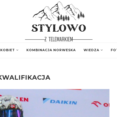
 KOBIET
KOMBINACJA NORWESKA
WIEDZA
FO
KWALIFIKACJA