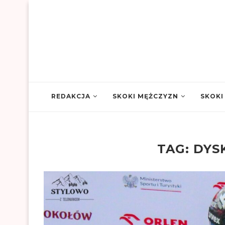
REDAKCJA
SKOKI MĘŻCZYZN
SKOKI
TAG:
DYS