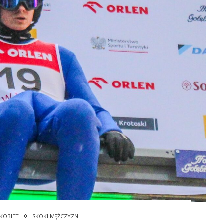
 KOBIET
SKOKI MĘŻCZYZN