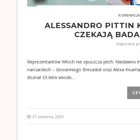
KOMBINACJA
ALESSANDRO PITTIN
CZEKAJĄ BADA
Napisane p
Reprezentantów Włoch nie opuszcza pech. Niedawno i
narciarskich – Giovanniego Bresadoli oraz Alexa Insam
doznał 33-letni włoski…
CZ
31 sierpnia, 2023