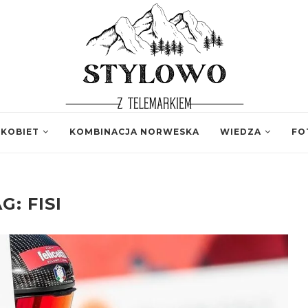
 KOBIET
KOMBINACJA NORWESKA
WIEDZA
FO
AG:
FISI