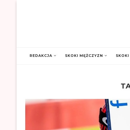
REDAKCJA
SKOKI MĘŻCZYZN
SKOKI
T