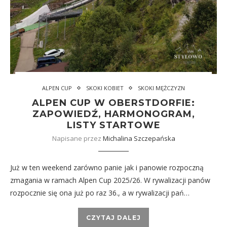
ALPEN CUP
SKOKI KOBIET
SKOKI MĘŻCZYZN
ALPEN CUP W OBERSTDORFIE:
ZAPOWIEDŹ, HARMONOGRAM,
LISTY STARTOWE
Napisane przez
Michalina Szczepańska
Już w ten weekend zarówno panie jak i panowie rozpoczną
zmagania w ramach Alpen Cup 2025/26. W rywalizacji panów
rozpocznie się ona już po raz 36., a w rywalizacji pań…
CZYTAJ DALEJ