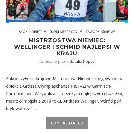
SKOKI KOBIET
SKOKI MĘŻCZYZN
ZAWODY KRAJOWE
MISTRZOSTWA NIEMIEC:
WELLINGER I SCHMID NAJLEPSI W
KRAJU
Napisane przez
Natalia Kopeć
Zakończyły się krajowe Mistrzostwa Niemiec rozgrywane na
obiekcie Grosse Olympiaschanze (HS142) w Garmisch-
Partenkirchen. W rywalizacji mężczyzn najlepszym okazał się
mistrz olimpijski z 2018 roku, Andreas Wellinger. Wśród pań
brylowała zaś…
CZYTAJ DALEJ