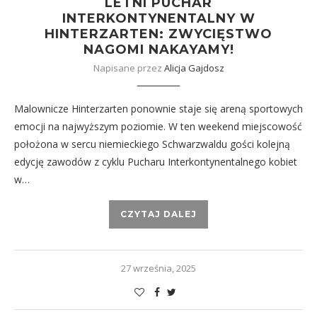
LETNI PUCHAR
INTERKONTYNENTALNY W
HINTERZARTEN: ZWYCIĘSTWO
NAGOMI NAKAYAMY!
Napisane przez
Alicja Gajdosz
Malownicze Hinterzarten ponownie staje się areną sportowych
emocji na najwyższym poziomie. W ten weekend miejscowość
położona w sercu niemieckiego Schwarzwaldu gości kolejną
edycję zawodów z cyklu Pucharu Interkontynentalnego kobiet
w…
CZYTAJ DALEJ
27 września, 2025