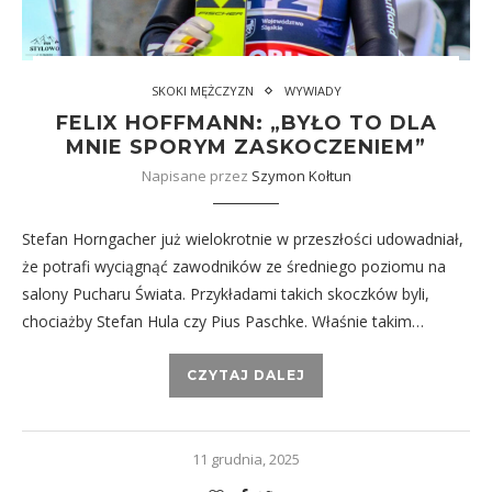
SKOKI MĘŻCZYZN
WYWIADY
FELIX HOFFMANN: „BYŁO TO DLA
MNIE SPORYM ZASKOCZENIEM”
Napisane przez
Szymon Kołtun
Stefan Horngacher już wielokrotnie w przeszłości udowadniał,
że potrafi wyciągnąć zawodników ze średniego poziomu na
salony Pucharu Świata. Przykładami takich skoczków byli,
chociażby Stefan Hula czy Pius Paschke. Właśnie takim…
CZYTAJ DALEJ
11 grudnia, 2025