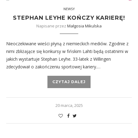
NEWSY
STEPHAN LEYHE KOŃCZY KARIERĘ!
Napisane przez
Małgosia Mikulska
Nieoczekiwane wieści płyną z niemieckich mediów. Zgodnie z
nimi zbliżające się konkursy w fińskim Lahti będą ostatnimi w
jakich wystartuje Stephan Leyhe. 33-latek z Willingen
zdecydował o zakończeniu sportowej kariery.…
CZYTAJ DALEJ
20 marca, 2025