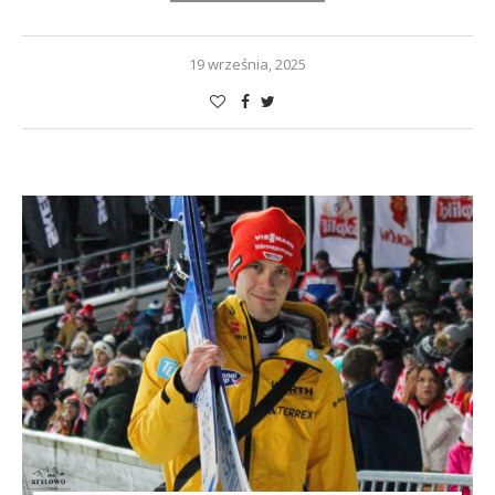
19 września, 2025