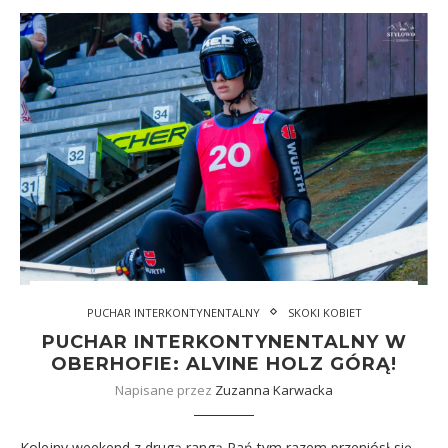
PUCHAR INTERKONTYNENTALNY
SKOKI KOBIET
PUCHAR INTERKONTYNENTALNY W
OBERHOFIE: ALVINE HOLZ GÓRĄ!
Napisane przez
Zuzanna Karwacka
Kolejny weekend z drugą rangą Pań tym razem przeniósł się