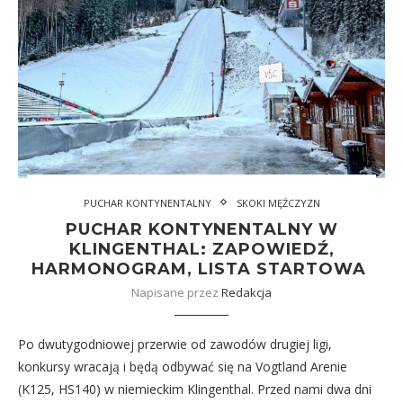
PUCHAR KONTYNENTALNY
SKOKI MĘŻCZYZN
PUCHAR KONTYNENTALNY W
KLINGENTHAL: ZAPOWIEDŹ,
HARMONOGRAM, LISTA STARTOWA
Napisane przez
Redakcja
Po dwutygodniowej przerwie od zawodów drugiej ligi,
konkursy wracają i będą odbywać się na Vogtland Arenie
(K125, HS140) w niemieckim Klingenthal. Przed nami dwa dni