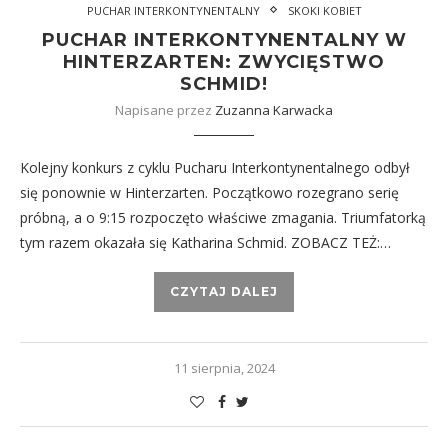
PUCHAR INTERKONTYNENTALNY
SKOKI KOBIET
PUCHAR INTERKONTYNENTALNY W
HINTERZARTEN: ZWYCIĘSTWO
SCHMID!
Napisane przez
Zuzanna Karwacka
Kolejny konkurs z cyklu Pucharu Interkontynentalnego odbył
się ponownie w Hinterzarten. Początkowo rozegrano serię
próbną, a o 9:15 rozpoczęto właściwe zmagania. Triumfatorką
tym razem okazała się Katharina Schmid. ZOBACZ TEŻ:…
CZYTAJ DALEJ
11 sierpnia, 2024