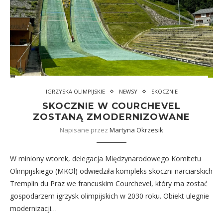
IGRZYSKA OLIMPIJSKIE
NEWSY
SKOCZNIE
SKOCZNIE W COURCHEVEL
ZOSTANĄ ZMODERNIZOWANE
Napisane przez
Martyna Okrzesik
W miniony wtorek, delegacja Międzynarodowego Komitetu
Olimpijskiego (MKOl) odwiedziła kompleks skoczni narciarskich
Tremplin du Praz we francuskim Courchevel, który ma zostać
gospodarzem igrzysk olimpijskich w 2030 roku. Obiekt ulegnie
modernizacji…