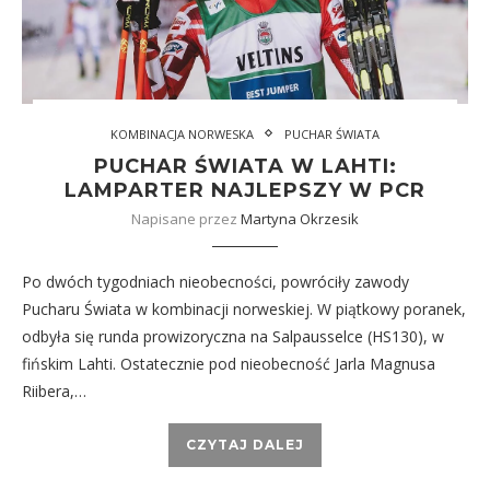
KOMBINACJA NORWESKA
PUCHAR ŚWIATA
PUCHAR ŚWIATA W LAHTI:
LAMPARTER NAJLEPSZY W PCR
Napisane przez
Martyna Okrzesik
Po dwóch tygodniach nieobecności, powróciły zawody
Pucharu Świata w kombinacji norweskiej. W piątkowy poranek,
odbyła się runda prowizoryczna na Salpausselce (HS130), w
fińskim Lahti. Ostatecznie pod nieobecność Jarla Magnusa
Riibera,…
CZYTAJ DALEJ