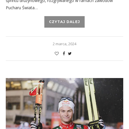
sprintu drużynowego, rozgrywanego w ramach zawodów
Pucharu Świata…
CZYTAJ DALEJ
2 marca, 2024