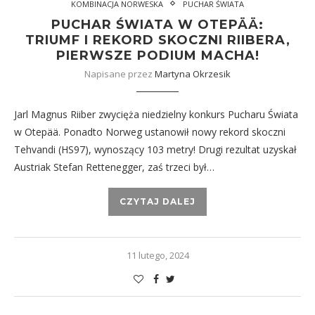
KOMBINACJA NORWESKA
PUCHAR ŚWIATA
PUCHAR ŚWIATA W OTEPÄÄ:
TRIUMF I REKORD SKOCZNI RIIBERA,
PIERWSZE PODIUM MACHA!
Napisane przez
Martyna Okrzesik
Jarl Magnus Riiber zwycięża niedzielny konkurs Pucharu Świata
w Otepää. Ponadto Norweg ustanowił nowy rekord skoczni
Tehvandi (HS97), wynoszący 103 metry! Drugi rezultat uzyskał
Austriak Stefan Rettenegger, zaś trzeci był…
CZYTAJ DALEJ
11 lutego, 2024