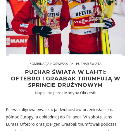
KOMBINACJA NORWESKA
PUCHAR ŚWIATA
PUCHAR ŚWIATA W LAHTI:
OFTEBRO I GRAABAK TRIUMFUJĄ W
SPRINCIE DRUŻYNOWYM
Napisane przez
Martyna Okrzesik
Pierwszoligowa rywalizacja dwuboistów przeniosła się na
północ Europy, a dokładniej do Finlandii. W sobotę, Jens
Luraas Oftebro oraz Joergen Graabak triumfowali podczas