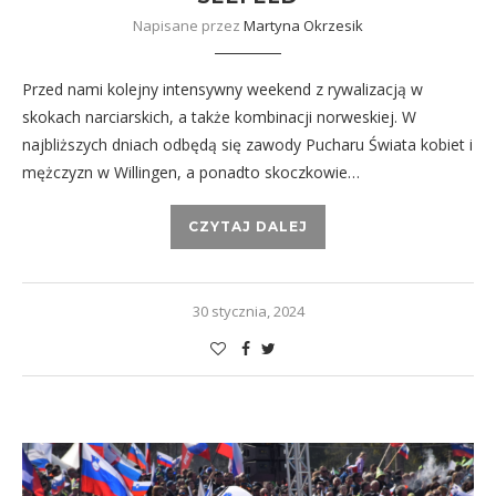
Napisane przez
Martyna Okrzesik
Przed nami kolejny intensywny weekend z rywalizacją w
skokach narciarskich, a także kombinacji norweskiej. W
najbliższych dniach odbędą się zawody Pucharu Świata kobiet i
mężczyzn w Willingen, a ponadto skoczkowie…
CZYTAJ DALEJ
30 stycznia, 2024