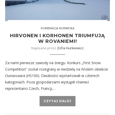
KOMBINACJA NORWESKA
HIRVONEN I KORHONEN TRIUMFUJĄ
W ROVANIEMI!
Napisane przez
Zofia Hunkiewicz
Za nami pierwsze zawody na śniegu. Konkurs „First Snow
Competition” został rozegrany w niedzielę na fińskim obiekcie
Ounasvaara (HS100). Dwuboiści wystartowali w czterech
kategoriach. Poza gospodarzami wystąpili również
reprezentanci Czech, Francji,…
CZYTAJ DALEJ