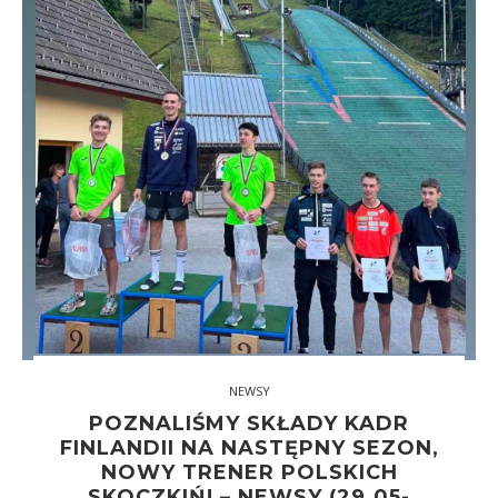
NEWSY
POZNALIŚMY SKŁADY KADR
FINLANDII NA NASTĘPNY SEZON,
NOWY TRENER POLSKICH
SKOCZKIŃ! – NEWSY (29.05-