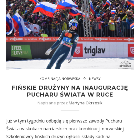
KOMBINACJA NORWESKA
NEWSY
FIŃSKIE DRUŻYNY NA INAUGURACJĘ
PUCHARU ŚWIATA W RUCE
Napisane przez
Martyna Okrzesik
Już w tym tygodniu odbędą się pierwsze zawody Pucharu
Świata w skokach narciarskich oraz kombinacji norweskiej.
Szkoleniowcy fińskich drużyn ogłosili składy kadr na