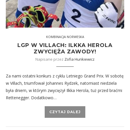
KOMBINACJA NORWESKA
LGP W VILLACH: ILKKA HEROLA
ZWYCIĘŻA ZAWODY!
Napisane przez
Zofia Hunkiewicz
Za nami ostatni konkurs z cyklu Letniego Grand Prix. W sobotę
w Villach, triumfował Johannes Rydzek, natomiast niedziela
była dniem, w którym zwyciężył Ilkka Herola, tuż przed braćmi
Rettenegger. Dodatkowo…
CZYTAJ DALEJ