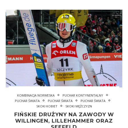
KOMBINACJA NORWESKA
PUCHAR KONTYNENTALNY
PUCHAR ŚWIATA
PUCHAR ŚWIATA
PUCHAR ŚWIATA
SKOKI KOBIET
SKOKI MĘŻCZYZN
FIŃSKIE DRUŻYNY NA ZAWODY W
WILLINGEN, LILLEHAMMER ORAZ
SEEFELD