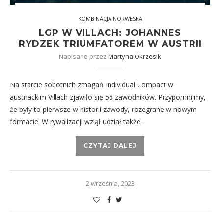
KOMBINACJA NORWESKA
LGP W VILLACH: JOHANNES
RYDZEK TRIUMFATOREM W AUSTRII
Napisane przez
Martyna Okrzesik
Na starcie sobotnich zmagań Individual Compact w
austriackim Villach zjawiło się 56 zawodników. Przypomnijmy,
że były to pierwsze w historii zawody, rozegrane w nowym
formacie. W rywalizacji wziął udział także…
CZYTAJ DALEJ
2 września, 2023