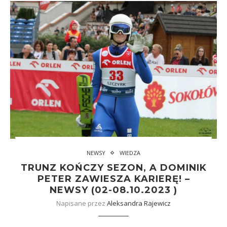
NEWSY
WIEDZA
TRUNZ KOŃCZY SEZON, A DOMINIK
PETER ZAWIESZA KARIERĘ! –
NEWSY (02-08.10.2023 )
Napisane przez
Aleksandra Rajewicz