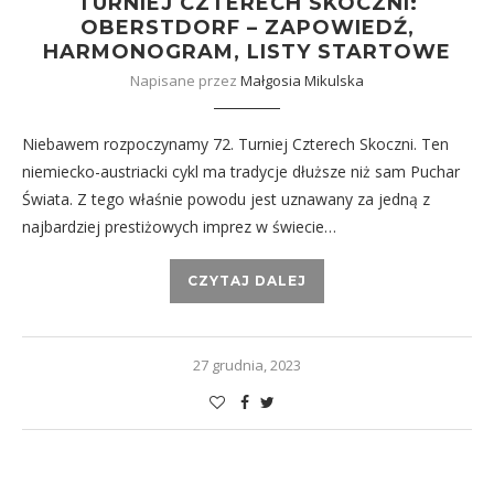
TURNIEJ CZTERECH SKOCZNI:
OBERSTDORF – ZAPOWIEDŹ,
HARMONOGRAM, LISTY STARTOWE
Napisane przez
Małgosia Mikulska
Niebawem rozpoczynamy 72. Turniej Czterech Skoczni. Ten
niemiecko-austriacki cykl ma tradycje dłuższe niż sam Puchar
Świata. Z tego właśnie powodu jest uznawany za jedną z
najbardziej prestiżowych imprez w świecie…
CZYTAJ DALEJ
27 grudnia, 2023