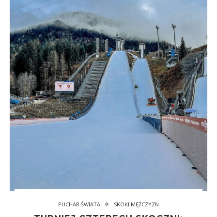
PUCHAR ŚWIATA
SKOKI MĘŻCZYZN