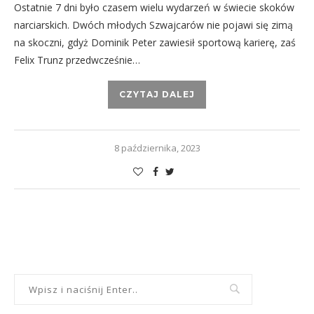
Ostatnie 7 dni było czasem wielu wydarzeń w świecie skoków
narciarskich. Dwóch młodych Szwajcarów nie pojawi się zimą
na skoczni, gdyż Dominik Peter zawiesił sportową karierę, zaś
Felix Trunz przedwcześnie…
CZYTAJ DALEJ
8 października, 2023