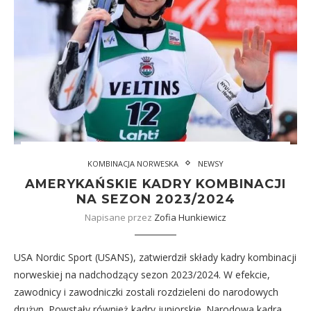
KOMBINACJA NORWESKA
NEWSY
AMERYKAŃSKIE KADRY KOMBINACJI
NA SEZON 2023/2024
Napisane przez
Zofia Hunkiewicz
USA Nordic Sport (USANS), zatwierdził składy kadry kombinacji
norweskiej na nadchodzący sezon 2023/2024. W efekcie,
zawodnicy i zawodniczki zostali rozdzieleni do narodowych
drużyn. Powstały również kadry juniorskie. Narodowa kadra