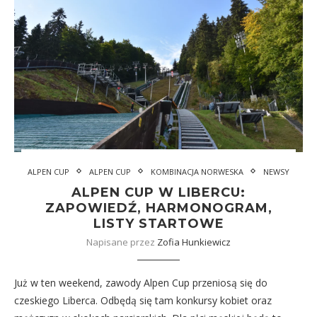
ALPEN CUP
ALPEN CUP
KOMBINACJA NORWESKA
NEWSY
ALPEN CUP W LIBERCU:
ZAPOWIEDŹ, HARMONOGRAM,
LISTY STARTOWE
Napisane przez
Zofia Hunkiewicz
Już w ten weekend, zawody Alpen Cup przeniosą się do
czeskiego Liberca. Odbędą się tam konkursy kobiet oraz