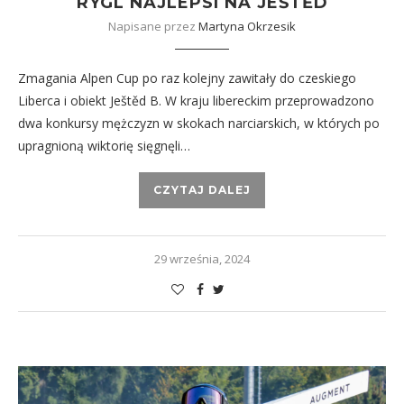
RYGL NAJLEPSI NA JEŠTĚD
Napisane przez
Martyna Okrzesik
Zmagania Alpen Cup po raz kolejny zawitały do czeskiego
Liberca i obiekt Ještěd B. W kraju libereckim przeprowadzono
dwa konkursy mężczyzn w skokach narciarskich, w których po
upragnioną wiktorię sięgnęli…
CZYTAJ DALEJ
29 września, 2024