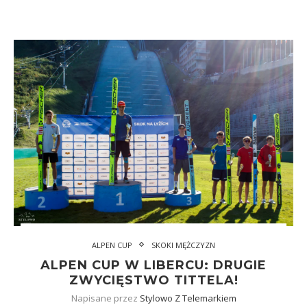
ALPEN CUP
SKOKI MĘŻCZYZN
ALPEN CUP W LIBERCU: DRUGIE
ZWYCIĘSTWO TITTELA!
Napisane przez
Stylowo Z Telemarkiem