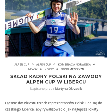
ALPEN CUP
ALPEN CUP
KOMBINACJA NORWESKA
NEWSY
NEWSY
SKOKI MĘŻCZYZN
SKŁAD KADRY POLSKI NA ZAWODY
ALPEN CUP W LIBERCU
Napisane przez
Martyna Okrzesik
Łącznie dwudziestu trzech reprezentantów Polski uda się do
czeskiego Liberca, aby rywalizować o jak najlepsze lokaty