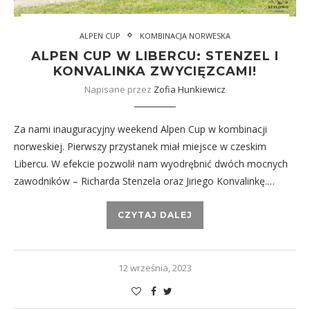
ALPEN CUP
KOMBINACJA NORWESKA
ALPEN CUP W LIBERCU: STENZEL I
KONVALINKA ZWYCIĘZCAMI!
Napisane przez
Zofia Hunkiewicz
Za nami inauguracyjny weekend Alpen Cup w kombinacji
norweskiej. Pierwszy przystanek miał miejsce w czeskim
Libercu. W efekcie pozwolił nam wyodrębnić dwóch mocnych
zawodników – Richarda Stenzela oraz Jiriego Konvalinkę.…
CZYTAJ DALEJ
12 września, 2023