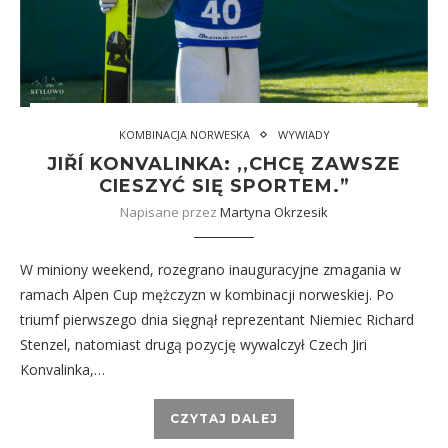
KOMBINACJA NORWESKA
WYWIADY
JIŘÍ KONVALINKA: ,,CHCĘ ZAWSZE
CIESZYĆ SIĘ SPORTEM.”
Napisane przez
Martyna Okrzesik
W miniony weekend, rozegrano inauguracyjne zmagania w
ramach Alpen Cup mężczyzn w kombinacji norweskiej. Po
triumf pierwszego dnia sięgnął reprezentant Niemiec Richard
Stenzel, natomiast drugą pozycję wywalczył Czech Jiri
Konvalinka,…
CZYTAJ DALEJ