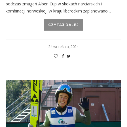
podczas zmagań Alpen Cup w skokach narciarskich i
kombinacji norweskiej. W kraju libereckim zaplanowano…
CZYTAJ DALEJ
24 września, 2024