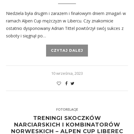
Niedziela była drugim i zarazem i finałowym dniem zmagań w
ramach Alpen Cup mężczyzn w Libercu. Czy znakomicie
ostatnio dysponowany Adrian Tittel powtórzył swój sukces z
soboty i sięgnął po…
CZYTAJ DALEJ
10 września, 2023
FOTORELACJE
TRENINGI SKOCZKÓW
NARCIARSKICH I KOMBINATORÓW
NORWESKICH – ALPEN CUP LIBEREC