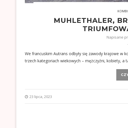
KOMBI
MUHLETHALER, B
TRIUMFOW
Napisane p
We francuskim Autrans odbyły się zawody krajowe w kom
trzech kategoriach wiekowych – mężczyźni, kobiety, 
CZ
23 lipca, 2023