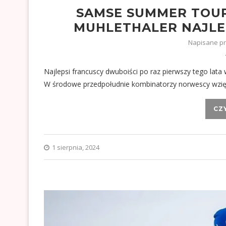
SAMSE SUMMER TOUR
MUHLETHALER NAJLE
Napisane p
Najlepsi francuscy dwuboiści po raz pierwszy tego lata 
W środowe przedpołudnie kombinatorzy norwescy wzięl
CZ
1 sierpnia, 2024