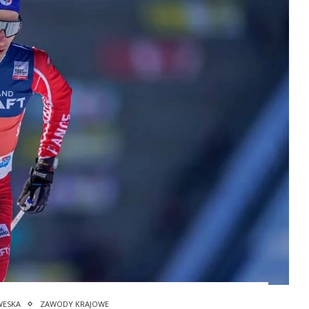
WESKA
ZAWODY KRAJOWE