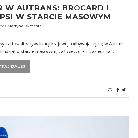
 W AUTRANS: BROCARD I
PSI W STARCIE MASOWYM
rzez
Martyna Okrzesik
wystartowali w rywalizacji krajowej, odbywającej się w Autrans.
i udział w starcie masowym, zaś wieczorem zasiedli na…
YTAJ DALEJ