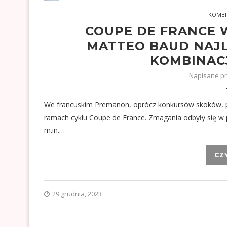
KOMBI
COUPE DE FRANCE 
MATTEO BAUD NAJ
KOMBINAC
Napisane p
We francuskim Premanon, oprócz konkursów skoków, p
ramach cyklu Coupe de France. Zmagania odbyły się w 
m.in.…
CZ
29 grudnia, 2023