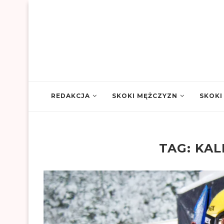
REDAKCJA
SKOKI MĘŻCZYZN
SKOKI
TAG:
KAL