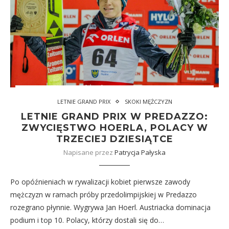
LETNIE GRAND PRIX
SKOKI MĘŻCZYZN
LETNIE GRAND PRIX W PREDAZZO:
ZWYCIĘSTWO HOERLA, POLACY W
TRZECIEJ DZIESIĄTCE
Napisane przez
Patrycja Pałyska
Po opóźnieniach w rywalizacji kobiet pierwsze zawody
mężczyzn w ramach próby przedolimpijskiej w Predazzo
rozegrano płynnie. Wygrywa Jan Hoerl. Austriacka dominacja
podium i top 10. Polacy, którzy dostali się do…