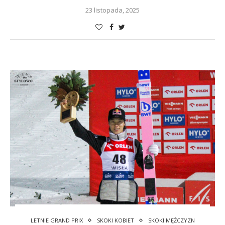
23 listopada, 2025
LETNIE GRAND PRIX
SKOKI KOBIET
SKOKI MĘŻCZYZN