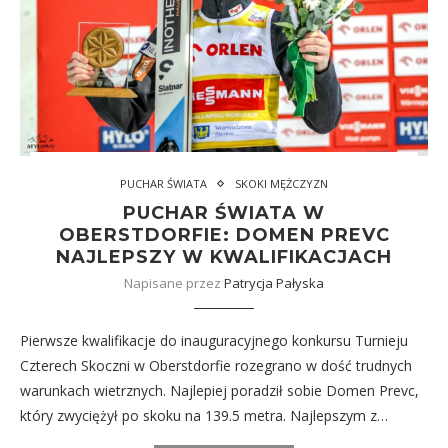
PUCHAR ŚWIATA
SKOKI MĘŻCZYZN
PUCHAR ŚWIATA W
OBERSTDORFIE: DOMEN PREVC
NAJLEPSZY W KWALIFIKACJACH
Napisane przez
Patrycja Pałyska
Pierwsze kwalifikacje do inauguracyjnego konkursu Turnieju
Czterech Skoczni w Oberstdorfie rozegrano w dość trudnych
warunkach wietrznych. Najlepiej poradził sobie Domen Prevc,
który zwyciężył po skoku na 139.5 metra. Najlepszym z…