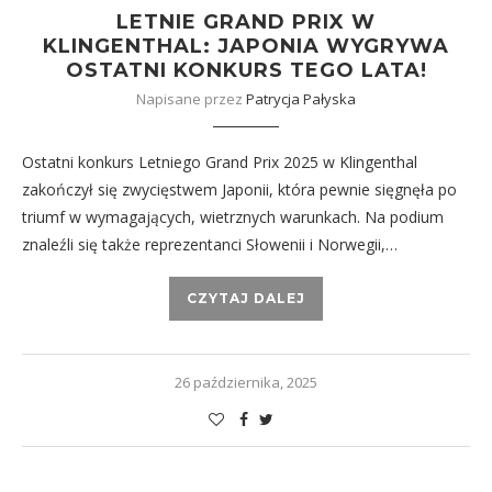
LETNIE GRAND PRIX W
KLINGENTHAL: JAPONIA WYGRYWA
OSTATNI KONKURS TEGO LATA!
Napisane przez
Patrycja Pałyska
Ostatni konkurs Letniego Grand Prix 2025 w Klingenthal
zakończył się zwycięstwem Japonii, która pewnie sięgnęła po
triumf w wymagających, wietrznych warunkach. Na podium
znaleźli się także reprezentanci Słowenii i Norwegii,…
CZYTAJ DALEJ
26 października, 2025