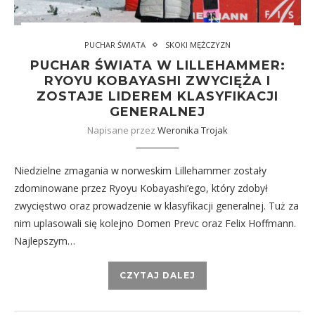
PUCHAR ŚWIATA
SKOKI MĘŻCZYZN
PUCHAR ŚWIATA W LILLEHAMMER:
RYOYU KOBAYASHI ZWYCIĘŻA I
ZOSTAJE LIDEREM KLASYFIKACJI
GENERALNEJ
Napisane przez
Weronika Trojak
Niedzielne zmagania w norweskim Lillehammer zostały
zdominowane przez Ryoyu Kobayashi’ego, który zdobył
zwycięstwo oraz prowadzenie w klasyfikacji generalnej. Tuż za
nim uplasowali się kolejno Domen Prevc oraz Felix Hoffmann.
Najlepszym…
CZYTAJ DALEJ