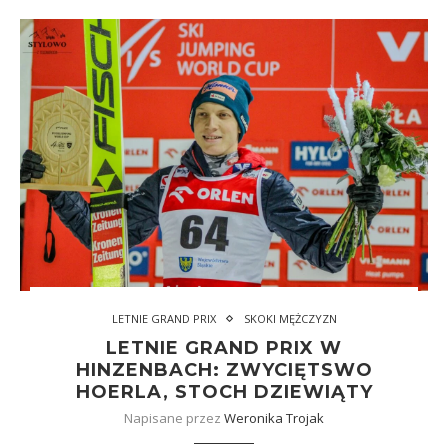
LETNIE GRAND PRIX
SKOKI MĘŻCZYZN
LETNIE GRAND PRIX W
HINZENBACH: ZWYCIĘTSWO
HOERLA, STOCH DZIEWIĄTY
Napisane przez
Weronika Trojak