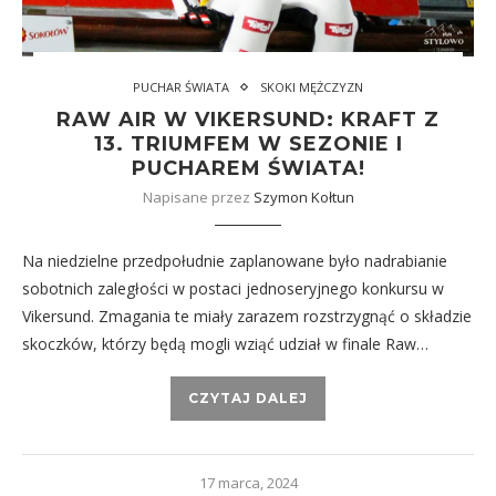
PUCHAR ŚWIATA
SKOKI MĘŻCZYZN
RAW AIR W VIKERSUND: KRAFT Z
13. TRIUMFEM W SEZONIE I
PUCHAREM ŚWIATA!
Napisane przez
Szymon Kołtun
Na niedzielne przedpołudnie zaplanowane było nadrabianie
sobotnich zaległości w postaci jednoseryjnego konkursu w
Vikersund. Zmagania te miały zarazem rozstrzygnąć o składzie
skoczków, którzy będą mogli wziąć udział w finale Raw…
CZYTAJ DALEJ
17 marca, 2024