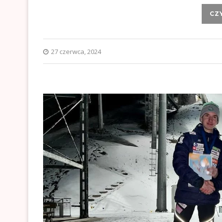
CZ
27 czerwca, 2024