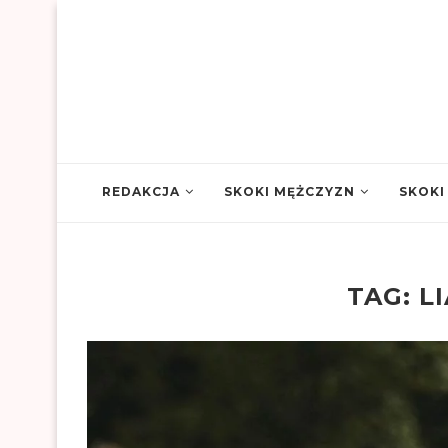
REDAKCJA
SKOKI MĘŻCZYZN
SKOKI
TAG:
L