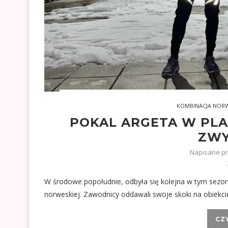
KOMBINACJA NOR
POKAL ARGETA W PLA
ZWY
Napisane p
W środowe popołudnie, odbyła się kolejna w tym sezon
norweskiej. Zawodnicy oddawali swoje skoki na obiekcie
CZ