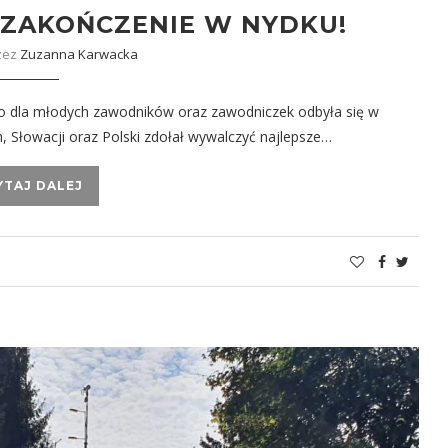
: ZAKOŃCZENIE W NYDKU!
zez
Zuzanna Karwacka
go dla młodych zawodników oraz zawodniczek odbyła się w
, Słowacji oraz Polski zdołał wywalczyć najlepsze…
YTAJ DALEJ