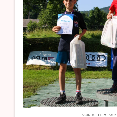
SKOKI KOBIET
SKOK