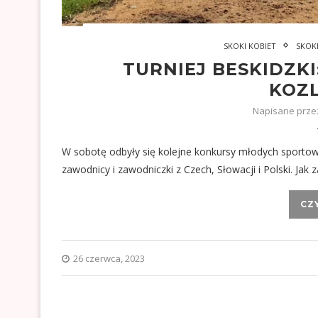
SKOKI KOBIET
SKOK
TURNIEJ BESKIDZK
KOZ
Napisane prz
W sobotę odbyły się kolejne konkursy młodych sportow
zawodnicy i zawodniczki z Czech, Słowacji i Polski. Ja
CZ
26 czerwca, 2023