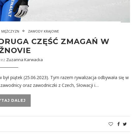
I MĘŻCZYZN
ZAWODY KRAJOWE
: DRUGA CZĘŚĆ ZMAGAŃ W
ŽNOVIE
zez
Zuzanna Karwacka
był piątek (25.06.2023). Tym razem rywalizacja odbywała się w
 zawodnicy oraz zawodniczki z Czech, Słowacji i…
YTAJ DALEJ