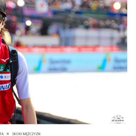
TA
SKOKI MĘŻCZYZN