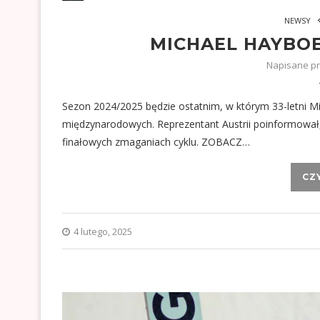
NEWSY
MICHAEL HAYBOE
Napisane p
Sezon 2024/2025 będzie ostatnim, w którym 33-letni M
międzynarodowych. Reprezentant Austrii poinformował, 
finałowych zmaganiach cyklu. ZOBACZ…
CZ
4 lutego, 2025