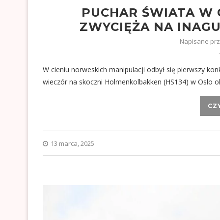
PUCHAR ŚWIATA W 
ZWYCIĘŻA NA INAGU
Napisane pr
W cieniu norweskich manipulacji odbył się pierwszy ko
wieczór na skoczni Holmenkolbakken (HS134) w Oslo ok
CZ
13 marca, 2025