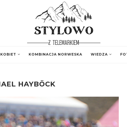
 KOBIET
KOMBINACJA NORWESKA
WIEDZA
FO
HAEL HAYBÖCK