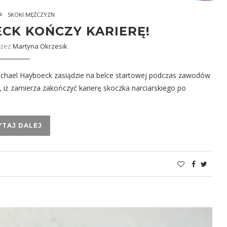
SKOKI MĘŻCZYZN
CK KOŃCZY KARIERĘ!
rzez
Martyna Okrzesik
ichael Hayboeck zasiądzie na belce startowej podczas zawodów
iż zamierza zakończyć karierę skoczka narciarskiego po
YTAJ DALEJ