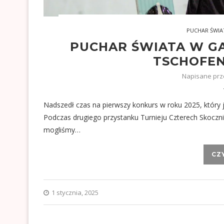
PUCHAR ŚWIA
PUCHAR ŚWIATA W G
TSCHOFEN
Napisane pr
Nadszedł czas na pierwszy konkurs w roku 2025, który j
Podczas drugiego przystanku Turnieju Czterech Skoczni 
mogliśmy…
CZ
1 stycznia, 2025