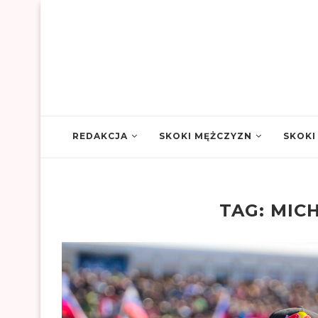
REDAKCJA
SKOKI MĘŻCZYZN
SKOKI
TAG:
MIC