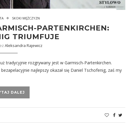
TA
SKOKI MĘŻCZYZN
ARMISCH-PARTENKIRCHEN:
IG TRIUMFUJE
zez
Aleksandra Rajewicz
uż tradycyjnie rozgrywany jest w Garmisch-Partenkirchen.
bezapelacyjnie najlepszy okazał się Daniel Tschofenig, zaś my
YTAJ DALEJ