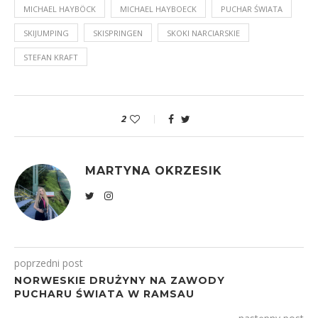
MICHAEL HAYBÖCK
MICHAEL HAYBOECK
PUCHAR ŚWIATA
SKIJUMPING
SKISPRINGEN
SKOKI NARCIARSKIE
STEFAN KRAFT
2
MARTYNA OKRZESIK
poprzedni post
NORWESKIE DRUŻYNY NA ZAWODY
PUCHARU ŚWIATA W RAMSAU