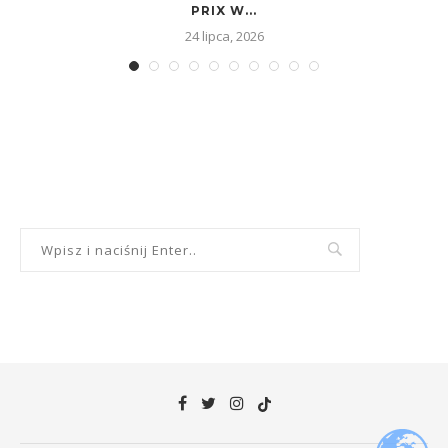
PRIX W...
24 lipca, 2026