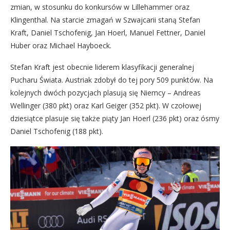
zmian, w stosunku do konkursów w Lillehammer oraz
Klingenthal. Na starcie zmagań w Szwajcarii staną Stefan
Kraft, Daniel Tschofenig, Jan Hoerl, Manuel Fettner, Daniel
Huber oraz Michael Hayboeck.
Stefan Kraft jest obecnie liderem klasyfikacji generalnej
Pucharu Świata. Austriak zdobył do tej pory 509 punktów. Na
kolejnych dwóch pozycjach plasują się Niemcy – Andreas
Wellinger (380 pkt) oraz Karl Geiger (352 pkt). W czołowej
dziesiątce plasuje się także piąty Jan Hoerl (236 pkt) oraz ósmy
Daniel Tschofenig (188 pkt).