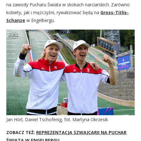
na zawody Pucharu Świata w skokach narciarskich. Zarówno
kobiety, jak i mężczyźni, rywalizować będą na
Gross-Titlis-
Schanze
w Engelbergu.
Jan Hörl, Daniel Tschofenig, fot. Martyna Okrzesik
ZOBACZ TEŻ:
REPREZENTACJA SZWAJCARII NA PUCHAR
ŚWIATA W ENGELBERGU