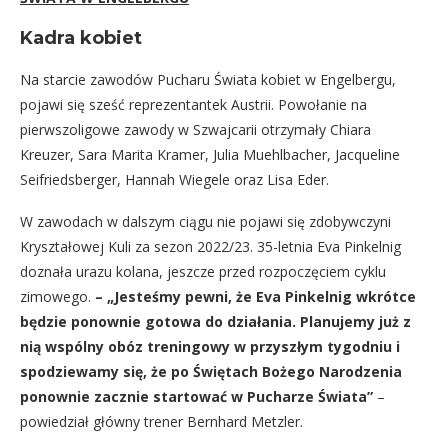
Kadra kobiet
Na starcie zawodów Pucharu Świata kobiet w Engelbergu,
pojawi się sześć reprezentantek Austrii. Powołanie na
pierwszoligowe zawody w Szwajcarii otrzymały Chiara
Kreuzer, Sara Marita Kramer, Julia Muehlbacher, Jacqueline
Seifriedsberger, Hannah Wiegele oraz Lisa Eder.
W zawodach w dalszym ciągu nie pojawi się zdobywczyni
Kryształowej Kuli za sezon 2022/23. 35-letnia Eva Pinkelnig
doznała urazu kolana, jeszcze przed rozpoczęciem cyklu
zimowego.
–
„Jesteśmy pewni, że Eva Pinkelnig wkrótce
będzie ponownie gotowa do działania. Planujemy już z
nią wspólny obóz treningowy w przyszłym tygodniu i
spodziewamy się, że po Świętach Bożego Narodzenia
ponownie zacznie startować w Pucharze Świata”
–
powiedział główny trener Bernhard Metzler.