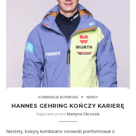
KOMBINACJA NORWESKA
NEWSY
HANNES GEHRING KOŃCZY KARIERĘ
Napisane przez
Martyna Okrzesik
Niestety, kolejny kombinator norweski poinformował o