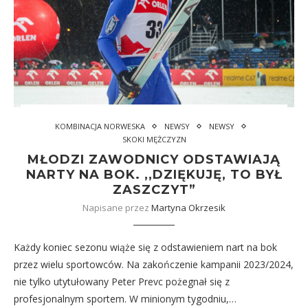
KOMBINACJA NORWESKA
NEWSY
NEWSY
SKOKI MĘŻCZYZN
MŁODZI ZAWODNICY ODSTAWIAJĄ
NARTY NA BOK. ,,DZIĘKUJĘ, TO BYŁ
ZASZCZYT”
Napisane przez
Martyna Okrzesik
Każdy koniec sezonu wiąże się z odstawieniem nart na bok
przez wielu sportowców. Na zakończenie kampanii 2023/2024,
nie tylko utytułowany Peter Prevc pożegnał się z
profesjonalnym sportem. W minionym tygodniu,…