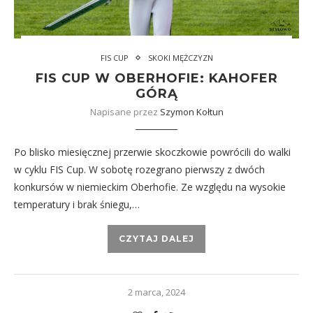
FIS CUP
SKOKI MĘŻCZYZN
FIS CUP W OBERHOFIE: KAHOFER
GÓRĄ
Napisane przez
Szymon Kołtun
Po blisko miesięcznej przerwie skoczkowie powrócili do walki
w cyklu FIS Cup. W sobotę rozegrano pierwszy z dwóch
konkursów w niemieckim Oberhofie. Ze względu na wysokie
temperatury i brak śniegu,…
CZYTAJ DALEJ
2 marca, 2024