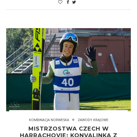
KOMBINACJA NORWESKA
ZAWODY KRAJOWE
MISTRZOSTWA CZECH W
HARRACHOVIE: KONVALINKA Z