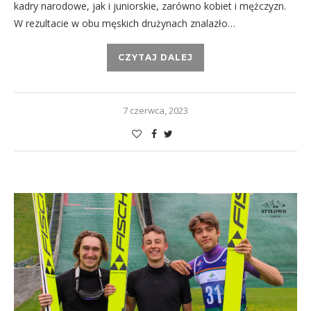
kadry narodowe, jak i juniorskie, zarówno kobiet i mężczyzn.
W rezultacie w obu męskich drużynach znalazło…
CZYTAJ DALEJ
7 czerwca, 2023