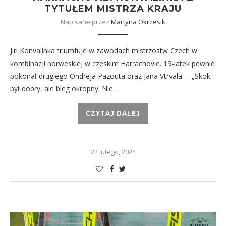
TYTUŁEM MISTRZA KRAJU
Napisane przez
Martyna Okrzesik
Jiri Konvalinka triumfuje w zawodach mistrzostw Czech w
kombinacji norweskiej w czeskim Harrachovie. 19-latek pewnie
pokonał drugiego Ondreja Pazouta oraz Jana Vtrvala. – „Skok
był dobry, ale bieg okropny. Nie…
CZYTAJ DALEJ
22 lutego, 2024