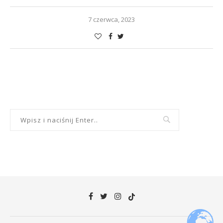
7 czerwca, 2023