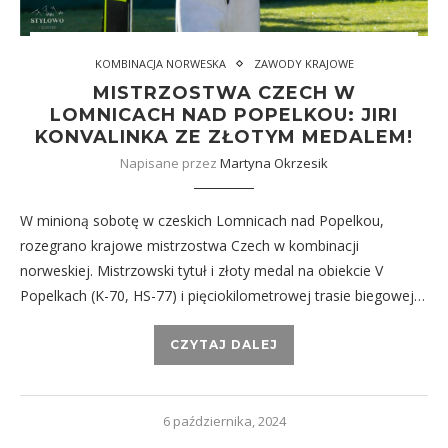
KOMBINACJA NORWESKA
ZAWODY KRAJOWE
MISTRZOSTWA CZECH W
LOMNICACH NAD POPELKOU: JIRI
KONVALINKA ZE ZŁOTYM MEDALEM!
Napisane przez
Martyna Okrzesik
W minioną sobotę w czeskich Lomnicach nad Popelkou,
rozegrano krajowe mistrzostwa Czech w kombinacji
norweskiej. Mistrzowski tytuł i złoty medal na obiekcie V
Popelkach (K-70, HS-77) i pięciokilometrowej trasie biegowej…
CZYTAJ DALEJ
6 października, 2024