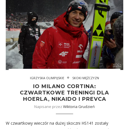
IGRZYSKA OLIMPIJSKIE
SKOKI MĘŻCZYZN
IO MILANO CORTINA:
CZWARTKOWE TRENINGI DLA
HOERLA, NIKAIDO I PREVCA
Napisane przez
Wiktoria Grudzień
W czwartkowy wieczór na dużej skoczni HS141 zostały