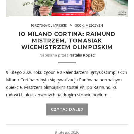
IGRZYSKA OLIMPIJSKIE
SKOKI MĘŻCZYZN
IO MILANO CORTINA: RAIMUND
MISTRZEM, TOMASIAK
WICEMISTRZEM OLIMPIJSKIM
Napisane przez
Natalia Kopeć
9 lutego 2026 roku zgodnie z kalendarzem Igrzysk Olimpijskich
Milano Cortina odbyła się rywalizacja Panów na normalnym
obiekcie. Mistrzem olimpijskim został Philipp Raimund. Ku
radości biało-czerwonych na drugim stopniu podium…
CZYTAJ DALEJ
9 lutego, 2026