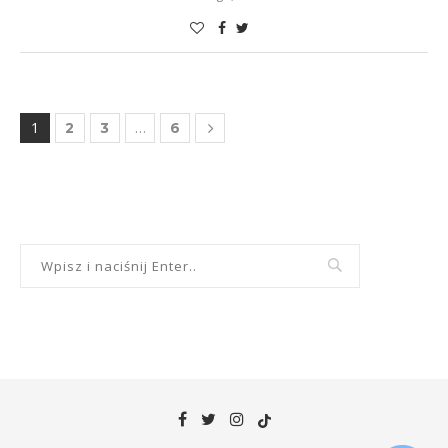
1
…
2
3
6