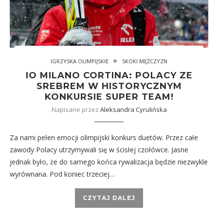
IGRZYSKA OLIMPIJSKIE
SKOKI MĘŻCZYZN
IO MILANO CORTINA: POLACY ZE
SREBREM W HISTORYCZNYM
KONKURSIE SUPER TEAM!
Napisane przez
Aleksandra Cyrulińska
Za nami pełen emocji olimpijski konkurs duetów. Przez całe
zawody Polacy utrzymywali się w ścisłej czołówce. Jasne
jednak było, że do samego końca rywalizacja będzie niezwykle
wyrównana. Pod koniec trzeciej…
CZYTAJ DALEJ