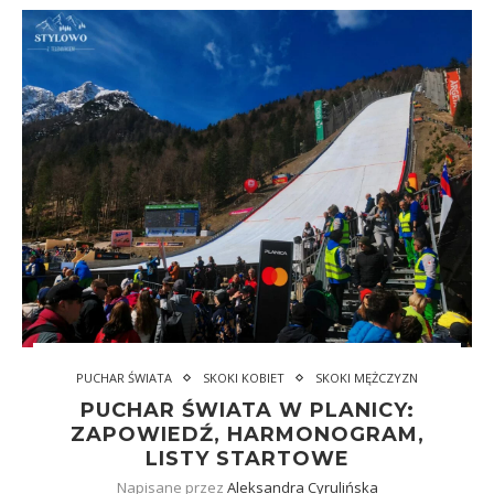
PUCHAR ŚWIATA
SKOKI KOBIET
SKOKI MĘŻCZYZN
PUCHAR ŚWIATA W PLANICY:
ZAPOWIEDŹ, HARMONOGRAM,
LISTY STARTOWE
Napisane przez
Aleksandra Cyrulińska