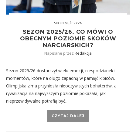
SKOKI MĘŻCZYZN
SEZON 2025/26. CO MÓWI O
OBECNYM POZIOMIE SKOKÓW
NARCIARSKICH?
Napisane przez
Redakcja
Sezon 2025/26 dostarczył wielu emocji, niespodzianek i
momentów, które na długo zapadną w pamięć kibiców.
Olimpijska zima przyniosła nieoczywistych bohaterów, a
rywalizacja na najwyższym poziomie pokazała, jak
nieprzewidywalne potrafią być…
CZYTAJ DALEJ