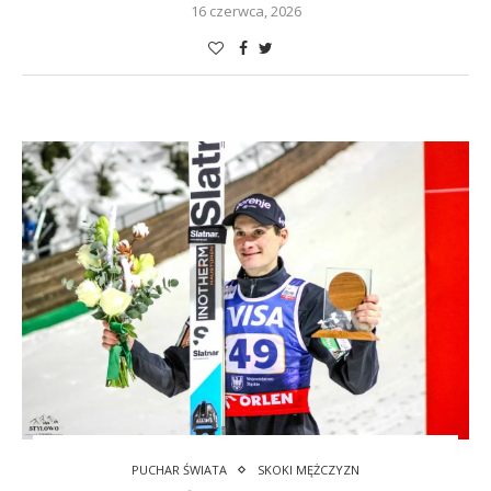
16 czerwca, 2026
PUCHAR ŚWIATA
SKOKI MĘŻCZYZN