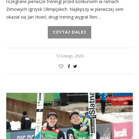
rozegrane pierwsze treningi przed konkursem w ramach
Zimowych Igrzysk Olimpijskich. Najlepszy w pierwszej serii
okazał się Jan Hoerl, drugi trening wygrał Ren…
CZYTAJ DALEJ
12 lutego, 2026