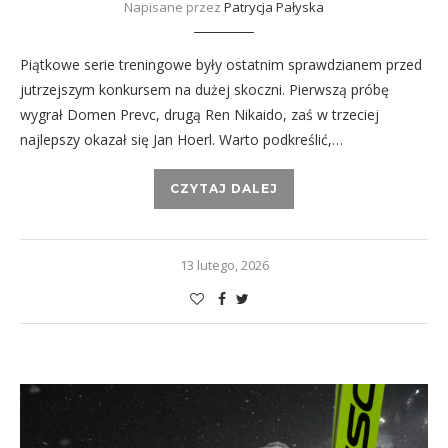
Napisane przez
Patrycja Pałyska
Piątkowe serie treningowe były ostatnim sprawdzianem przed
jutrzejszym konkursem na dużej skoczni. Pierwszą próbę
wygrał Domen Prevc, drugą Ren Nikaido, zaś w trzeciej
najlepszy okazał się Jan Hoerl. Warto podkreślić,…
CZYTAJ DALEJ
13 lutego, 2026