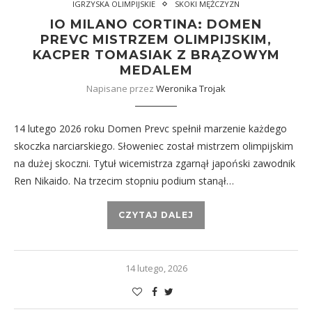
IGRZYSKA OLIMPIJSKIE
SKOKI MĘŻCZYZN
IO MILANO CORTINA: DOMEN
PREVC MISTRZEM OLIMPIJSKIM,
KACPER TOMASIAK Z BRĄZOWYM
MEDALEM
Napisane przez
Weronika Trojak
14 lutego 2026 roku Domen Prevc spełnił marzenie każdego
skoczka narciarskiego. Słoweniec został mistrzem olimpijskim
na dużej skoczni. Tytuł wicemistrza zgarnął japoński zawodnik
Ren Nikaido. Na trzecim stopniu podium stanął…
CZYTAJ DALEJ
14 lutego, 2026