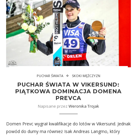
PUCHAR ŚWIATA
SKOKI MĘŻCZYZN
PUCHAR ŚWIATA W VIKERSUND:
PIĄTKOWA DOMINACJA DOMENA
PREVCA
Napisane przez
Weronika Trojak
Domen Prevc wygrał kwalifikacje do lotów w Vikersund. Jednak
powód do dumy ma również Isak Andreas Langmo, który