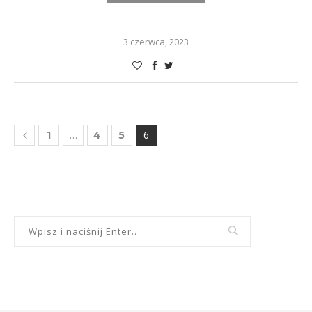
3 czerwca, 2023
…
6
1
4
5