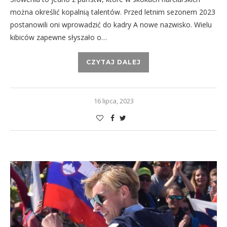
można określić kopalnią talentów. Przed letnim sezonem 2023
postanowili oni wprowadzić do kadry A nowe nazwisko. Wielu
kibiców zapewne słyszało o…
CZYTAJ DALEJ
16 lipca, 2023