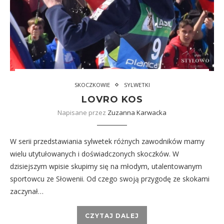
SKOCZKOWIE
SYLWETKI
LOVRO KOS
Napisane przez
Zuzanna Karwacka
W serii przedstawiania sylwetek różnych zawodników mamy
wielu utytułowanych i doświadczonych skoczków. W
dzisiejszym wpisie skupimy się na młodym, utalentowanym
sportowcu ze Słowenii. Od czego swoją przygodę ze skokami
zaczynał…
CZYTAJ DALEJ