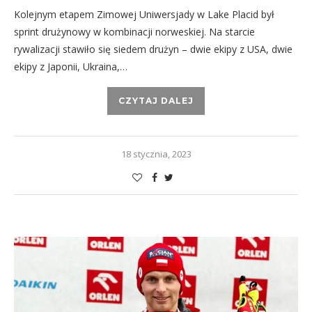
Kolejnym etapem Zimowej Uniwersjady w Lake Placid był
sprint drużynowy w kombinacji norweskiej. Na starcie
rywalizacji stawiło się siedem drużyn – dwie ekipy z USA, dwie
ekipy z Japonii, Ukraina,…
CZYTAJ DALEJ
18 stycznia, 2023