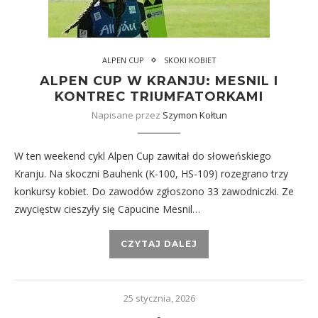
ALPEN CUP
SKOKI KOBIET
ALPEN CUP W KRANJU: MESNIL I
KONTREC TRIUMFATORKAMI
Napisane przez
Szymon Kołtun
W ten weekend cykl Alpen Cup zawitał do słoweńskiego
Kranju. Na skoczni Bauhenk (K-100, HS-109) rozegrano trzy
konkursy kobiet. Do zawodów zgłoszono 33 zawodniczki. Ze
zwycięstw cieszyły się Capucine Mesnil…
CZYTAJ DALEJ
25 stycznia, 2026