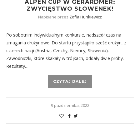
ALPEN CUP W GERARDMER:
ZWYCIĘSTWO SŁOWENEK!
Napisane przez
Zofia Hunkiewicz
Po sobotnim indywidualnym konkursie, nadszedł czas na
zmagania drużynowe. Do startu przystąpiło sześć drużyn, z
czterech nacji (Austria, Czechy, Niemcy, Słowenia).
Zawodniczki, które skakały w trójkach, oddały dwie próby.
Rezultaty…
CZYTAJ DALEJ
9 października, 2022