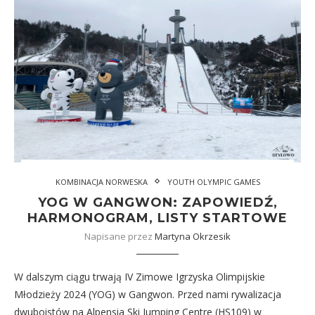
KOMBINACJA NORWESKA
YOUTH OLYMPIC GAMES
YOG W GANGWON: ZAPOWIEDŹ,
HARMONOGRAM, LISTY STARTOWE
Napisane przez
Martyna Okrzesik
W dalszym ciągu trwają IV Zimowe Igrzyska Olimpijskie
Młodzieży 2024 (YOG) w Gangwon. Przed nami rywalizacja
dwuboistów na Alpensia Ski Jumping Centre (HS109) w