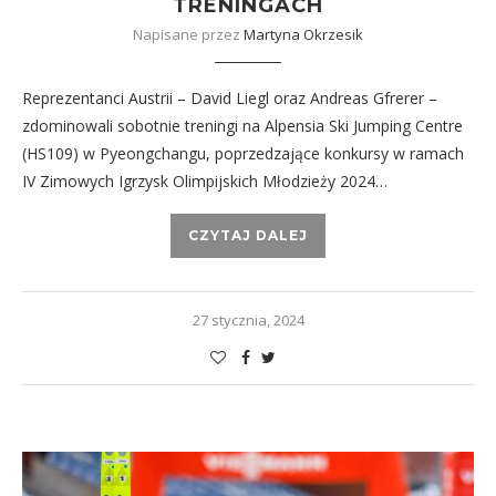
TRENINGACH
Napisane przez
Martyna Okrzesik
Reprezentanci Austrii – David Liegl oraz Andreas Gfrerer –
zdominowali sobotnie treningi na Alpensia Ski Jumping Centre
(HS109) w Pyeongchangu, poprzedzające konkursy w ramach
IV Zimowych Igrzysk Olimpijskich Młodzieży 2024…
CZYTAJ DALEJ
27 stycznia, 2024