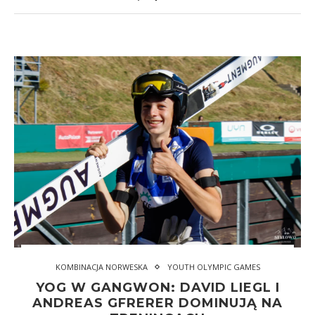
KOMBINACJA NORWESKA
YOUTH OLYMPIC GAMES
YOG W GANGWON: DAVID LIEGL I
ANDREAS GFRERER DOMINUJĄ NA