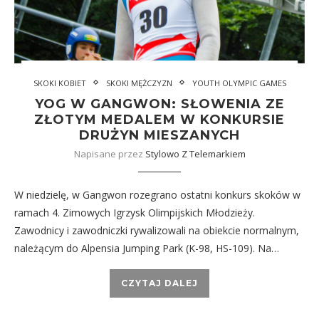
SKOKI KOBIET
SKOKI MĘŻCZYZN
YOUTH OLYMPIC GAMES
YOG W GANGWON: SŁOWENIA ZE
ZŁOTYM MEDALEM W KONKURSIE
DRUŻYN MIESZANYCH
Napisane przez
Stylowo Z Telemarkiem
W niedzielę, w Gangwon rozegrano ostatni konkurs skoków w
ramach 4. Zimowych Igrzysk Olimpijskich Młodzieży.
Zawodnicy i zawodniczki rywalizowali na obiekcie normalnym,
należącym do Alpensia Jumping Park (K-98, HS-109). Na…
CZYTAJ DALEJ