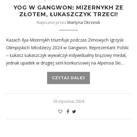
YOG W GANGWON: MIZERNYKH ZE
ZŁOTEM, ŁUKASZCZYK TRZECI!
Napisane przez
Martyna Okrzesik
Kazach Ilya Mizernykh triumfuje podczas Zimowych Igrzysk
Olimpijskich Młodzieży 2024 w Gangwon. Reprezentant Polski
– Łukasz Łukaszczyk wywalczył indywidualny brązowy medal,
jednak upadek w drugiej serii konkursowej na Alpensia Ski…
CZYTAJ DALEJ
20 stycznia, 2024