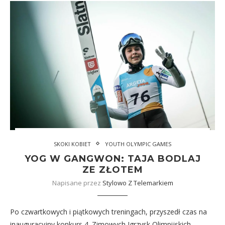
SKOKI KOBIET
YOUTH OLYMPIC GAMES
YOG W GANGWON: TAJA BODLAJ
ZE ZŁOTEM
Napisane przez
Stylowo Z Telemarkiem
Po czwartkowych i piątkowych treningach, przyszedł czas na
inauguracyjny konkurs 4. Zimowych Igrzysk Olimpijskich