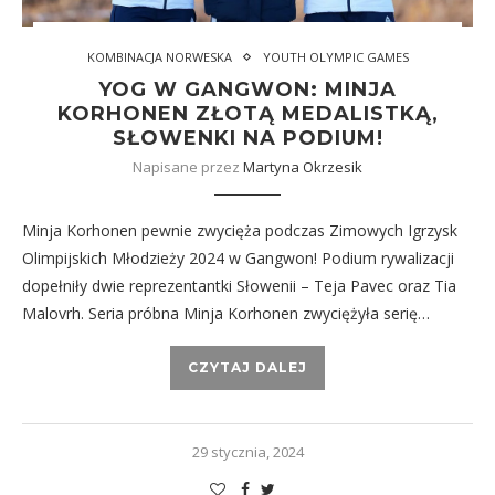
KOMBINACJA NORWESKA
YOUTH OLYMPIC GAMES
YOG W GANGWON: MINJA
KORHONEN ZŁOTĄ MEDALISTKĄ,
SŁOWENKI NA PODIUM!
Napisane przez
Martyna Okrzesik
Minja Korhonen pewnie zwycięża podczas Zimowych Igrzysk
Olimpijskich Młodzieży 2024 w Gangwon! Podium rywalizacji
dopełniły dwie reprezentantki Słowenii – Teja Pavec oraz Tia
Malovrh. Seria próbna Minja Korhonen zwyciężyła serię…
CZYTAJ DALEJ
29 stycznia, 2024