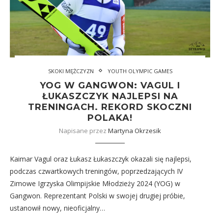
SKOKI MĘŻCZYZN
YOUTH OLYMPIC GAMES
YOG W GANGWON: VAGUL I
ŁUKASZCZYK NAJLEPSI NA
TRENINGACH. REKORD SKOCZNI
POLAKA!
Napisane przez
Martyna Okrzesik
Kaimar Vagul oraz Łukasz Łukaszczyk okazali się najlepsi,
podczas czwartkowych treningów, poprzedzających IV
Zimowe Igrzyska Olimpijskie Młodzieży 2024 (YOG) w
Gangwon. Reprezentant Polski w swojej drugiej próbie,
ustanowił nowy, nieoficjalny…