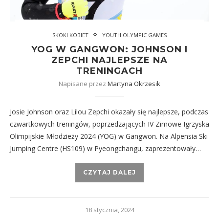
SKOKI KOBIET
YOUTH OLYMPIC GAMES
YOG W GANGWON: JOHNSON I
ZEPCHI NAJLEPSZE NA
TRENINGACH
Napisane przez
Martyna Okrzesik
Josie Johnson oraz Lilou Zepchi okazały się najlepsze, podczas
czwartkowych treningów, poprzedzających IV Zimowe Igrzyska
Olimpijskie Młodzieży 2024 (YOG) w Gangwon. Na Alpensia Ski
Jumping Centre (HS109) w Pyeongchangu, zaprezentowały…
CZYTAJ DALEJ
18 stycznia, 2024