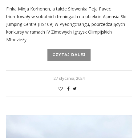
Finka Minja Korhonen, a także Słowenka Teja Pavec
triumfowały w sobotnich treningach na obiekcie Alpensia Ski
Jumping Centre (HS109) w Pyeongchangu, poprzedzających
konkursy w ramach IV Zimowych Igrzysk Olimpijskich
Młodzieży…
CZYTAJ DALEJ
27 stycznia, 2024