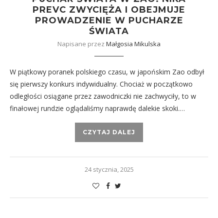
PREVC ZWYCIĘŻA I OBEJMUJE
PROWADZENIE W PUCHARZE
ŚWIATA
Napisane przez
Małgosia Mikulska
W piątkowy poranek polskiego czasu, w japońskim Zao odbył
się pierwszy konkurs indywidualny. Chociaż w początkowo
odległości osiągane przez zawodniczki nie zachwyciły, to w
finałowej rundzie oglądaliśmy naprawdę dalekie skoki.…
CZYTAJ DALEJ
24 stycznia, 2025