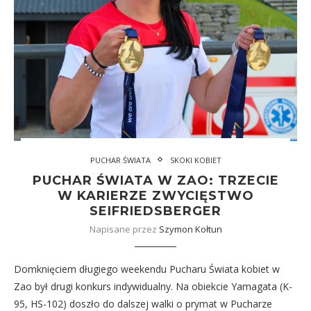
PUCHAR ŚWIATA
SKOKI KOBIET
PUCHAR ŚWIATA W ZAO: TRZECIE
W KARIERZE ZWYCIĘSTWO
SEIFRIEDSBERGER
Napisane przez
Szymon Kołtun
Domknięciem długiego weekendu Pucharu Świata kobiet w
Zao był drugi konkurs indywidualny. Na obiekcie Yamagata (K-
95, HS-102) doszło do dalszej walki o prymat w Pucharze