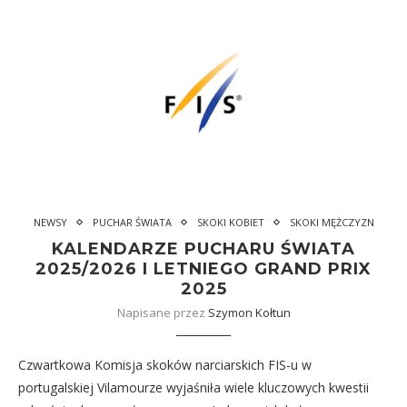
NEWSY
PUCHAR ŚWIATA
SKOKI KOBIET
SKOKI MĘŻCZYZN
KALENDARZE PUCHARU ŚWIATA
2025/2026 I LETNIEGO GRAND PRIX
2025
Napisane przez
Szymon Kołtun
Czwartkowa Komisja skoków narciarskich FIS-u w
portugalskiej Vilamourze wyjaśniła wiele kluczowych kwestii