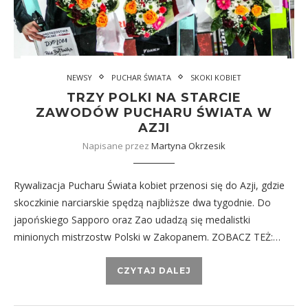
NEWSY
PUCHAR ŚWIATA
SKOKI KOBIET
TRZY POLKI NA STARCIE
ZAWODÓW PUCHARU ŚWIATA W
AZJI
Napisane przez
Martyna Okrzesik
Rywalizacja Pucharu Świata kobiet przenosi się do Azji, gdzie
skoczkinie narciarskie spędzą najbliższe dwa tygodnie. Do
japońskiego Sapporo oraz Zao udadzą się medalistki
minionych mistrzostw Polski w Zakopanem. ZOBACZ TEŻ:…
CZYTAJ DALEJ