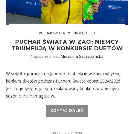
PUCHAR ŚWIATA
SKOKI KOBIET
PUCHAR ŚWIATA W ZAO: NIEMCY
TRIUMFUJĄ W KONKURSIE DUETÓW
Napisane przez
Michalina Szczepańska
W sobotni poranek na Japońskim obiekcie w Zao, odbył się
konkurs duetów podczas Pucharu Świata kobiet 2024/2025.
Jest to jedyny tego typu zaplanowany konkurs w obecnym
sezonie. Na Yamagata w…
CZYTAJ DALEJ
25 stycznia, 2025