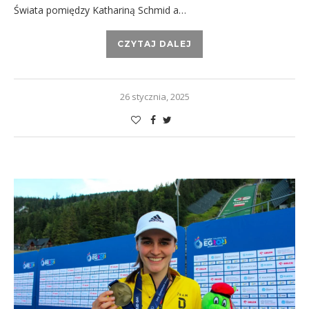
Świata pomiędzy Kathariną Schmid a…
CZYTAJ DALEJ
26 stycznia, 2025