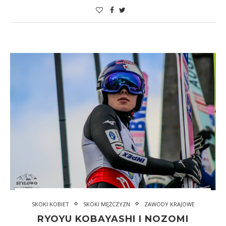
SKOKI KOBIET
SKOKI MĘŻCZYZN
ZAWODY KRAJOWE
RYOYU KOBAYASHI I NOZOMI