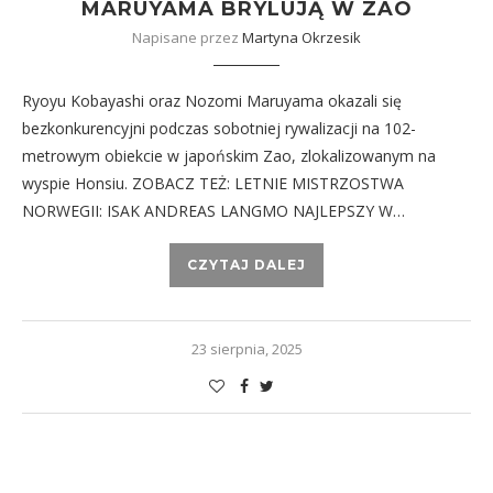
MARUYAMA BRYLUJĄ W ZAO
Napisane przez
Martyna Okrzesik
Ryoyu Kobayashi oraz Nozomi Maruyama okazali się
bezkonkurencyjni podczas sobotniej rywalizacji na 102-
metrowym obiekcie w japońskim Zao, zlokalizowanym na
wyspie Honsiu. ZOBACZ TEŻ: LETNIE MISTRZOSTWA
NORWEGII: ISAK ANDREAS LANGMO NAJLEPSZY W…
CZYTAJ DALEJ
23 sierpnia, 2025