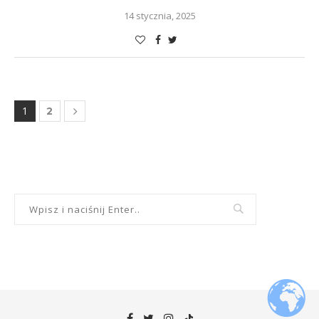
14 stycznia, 2025
1
2