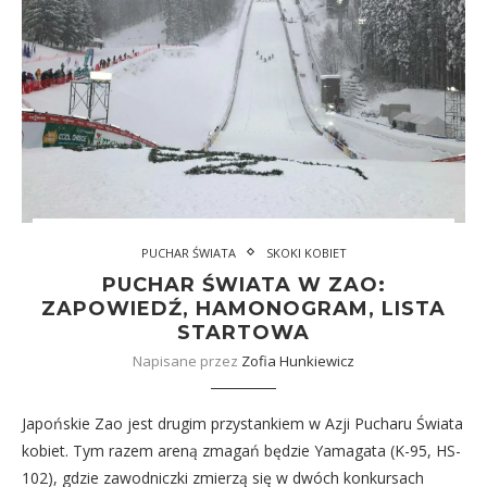
PUCHAR ŚWIATA
SKOKI KOBIET
PUCHAR ŚWIATA W ZAO:
ZAPOWIEDŹ, HAMONOGRAM, LISTA
STARTOWA
Napisane przez
Zofia Hunkiewicz
Japońskie Zao jest drugim przystankiem w Azji Pucharu Świata
kobiet. Tym razem areną zmagań będzie Yamagata (K-95, HS-
102), gdzie zawodniczki zmierzą się w dwóch konkursach