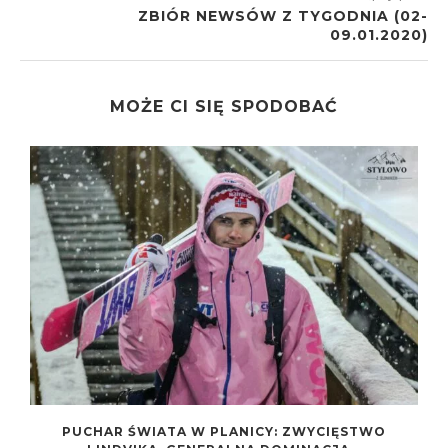
ZBIÓR NEWSÓW Z TYGODNIA (02-
09.01.2020)
MOŻE CI SIĘ SPODOBAĆ
N
PUCHAR ŚWIATA W PLANICY: ZWYCIĘSTWO