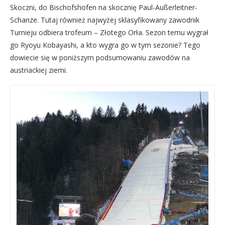
Skoczni, do Bischofshofen na skocznię Paul-Außerleitner-
Schanze. Tutaj również najwyżej sklasyfikowany zawodnik
Turnieju odbiera trofeum – Złotego Orła. Sezon temu wygrał
go Ryoyu Kobayashi, a kto wygra go w tym sezonie? Tego
dowiecie się w poniższym podsumowaniu zawodów na
austriackiej ziemi.