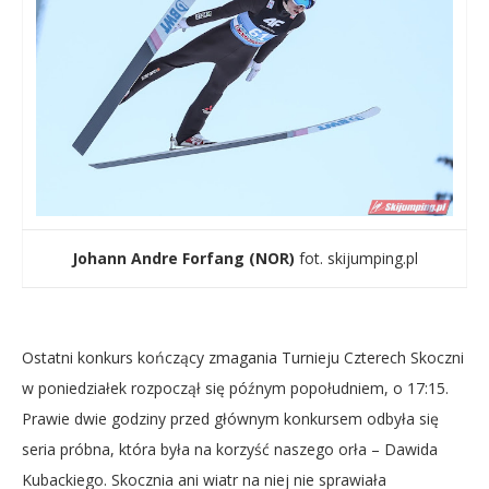
Johann Andre Forfang (NOR)
fot. skijumping.pl
Ostatni konkurs kończący zmagania Turnieju Czterech Skoczni
w poniedziałek rozpoczął się późnym popołudniem, o 17:15.
Prawie dwie godziny przed głównym konkursem odbyła się
seria próbna, która była na korzyść naszego orła – Dawida
Kubackiego. Skocznia ani wiatr na niej nie sprawiała