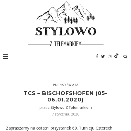
PUCHAR ŚWIATA
TCS – BISCHOFSHOFEN (05-
06.01.2020)
przez
Stylowo Z Telemarkiem
7 stycznia, 2020
Zapraszamy na ostatni przystanek 68. Turnieju Czterech