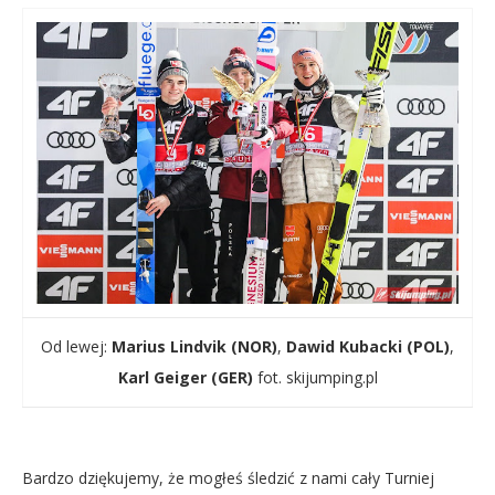
Od lewej:
Marius Lindvik (NOR)
,
Dawid Kubacki (POL)
,
Karl Geiger (GER)
fot. skijumping.pl
Bardzo dziękujemy, że mogłeś śledzić z nami cały Turniej