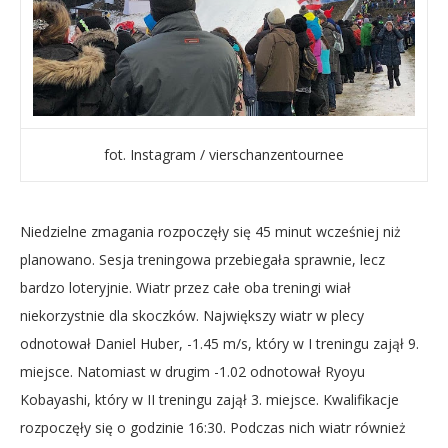
fot. Instagram / vierschanzentournee
Niedzielne zmagania rozpoczęły się 45 minut wcześniej niż
planowano. Sesja treningowa przebiegała sprawnie, lecz
bardzo loteryjnie. Wiatr przez całe oba treningi wiał
niekorzystnie dla skoczków. Największy wiatr w plecy
odnotował Daniel Huber, -1.45 m/s, który w I treningu zajął 9.
miejsce. Natomiast w drugim -1.02 odnotował Ryoyu
Kobayashi, który w II treningu zajął 3. miejsce. Kwalifikacje
rozpoczęły się o godzinie 16:30. Podczas nich wiatr również