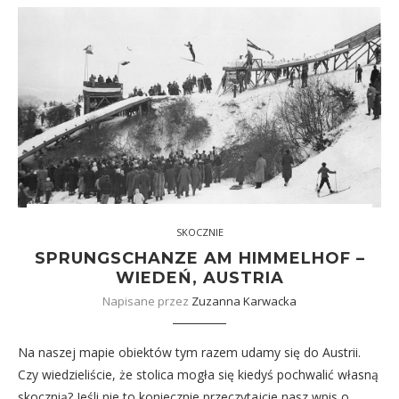
SKOCZNIE
SPRUNGSCHANZE AM HIMMELHOF –
WIEDEŃ, AUSTRIA
Napisane przez
Zuzanna Karwacka
Na naszej mapie obiektów tym razem udamy się do Austrii.
Czy wiedzieliście, że stolica mogła się kiedyś pochwalić własną
skocznią? Jeśli nie to koniecznie przeczytajcie nasz wpis o