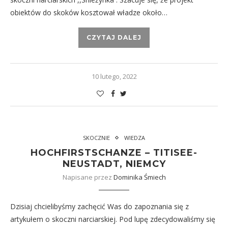
obiektów do skoków kosztował władze około…
CZYTAJ DALEJ
10 lutego, 2022
SKOCZNIE
WIEDZA
HOCHFIRSTSCHANZE – TITISEE-
NEUSTADT, NIEMCY
Napisane przez
Dominika Śmiech
Dzisiaj chcielibyśmy zachęcić Was do zapoznania się z
artykułem o skoczni narciarskiej. Pod lupę zdecydowaliśmy się