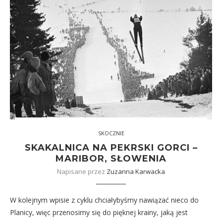
SKOCZNIE
SKAKALNICA NA PEKRSKI GORCI –
MARIBOR, SŁOWENIA
Napisane przez
Zuzanna Karwacka
W kolejnym wpisie z cyklu chciałybyśmy nawiązać nieco do
Planicy, więc przenosimy się do pięknej krainy, jaką jest