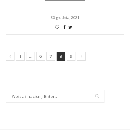
30 grudnia, 2021
…
8
1
6
7
9