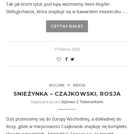
Tak jak brzmi tytuł, pod lupę weźmiemy Heini-Klopfer-
Skiflugschanze, która znajduje się w bawarskim miasteczku –…
CZYTAJ DALEJ
17 marca, 2022
SKOCZNIE
WIEDZA
SNIEŻYNKA – CZAJKOWSKI, ROSJA
Napisane przez
Stylowo Z Telemarkiem
Dziś przenosimy się do Europy Wschodniej, a dokładniej do
Rosji, gdzie w miejscowości Czajkowski znajduje się kompleks
skoczni narciarskich ,,Snieżynka’’. Szacuje się, że projekt