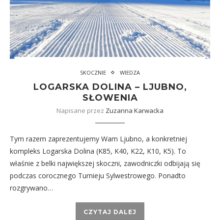
SKOCZNIE
WIEDZA
LOGARSKA DOLINA – LJUBNO,
SŁOWENIA
Napisane przez
Zuzanna Karwacka
Tym razem zaprezentujemy Wam Ljubno, a konkretniej
kompleks Logarska Dolina (K85, K40, K22, K10, K5). To
właśnie z belki największej skoczni, zawodniczki odbijają się
podczas corocznego Turnieju Sylwestrowego. Ponadto
rozgrywano…
CZYTAJ DALEJ