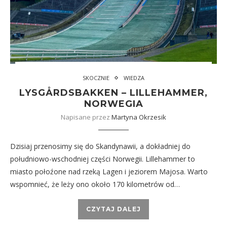
SKOCZNIE
WIEDZA
LYSGÅRDSBAKKEN – LILLEHAMMER,
NORWEGIA
Napisane przez
Martyna Okrzesik
Dzisiaj przenosimy się do Skandynawii, a dokładniej do
południowo-wschodniej części Norwegii. Lillehammer to
miasto połoźone nad rzeką Lagen i jeziorem Majosa. Warto
wspomnieć, że leży ono około 170 kilometrów od…
CZYTAJ DALEJ