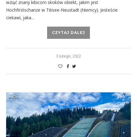
wziąć znany kibicom skoków obiekt, jakim jest
Hochfirstschanze w Titisee-Neustadt (Niemcy). Jesteście
ciekawi, jaka…
CZYTAJ DALEJ
3 lutego, 2022