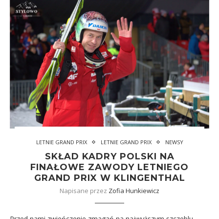
LETNIE GRAND PRIX
LETNIE GRAND PRIX
NEWSY
SKŁAD KADRY POLSKI NA
FINAŁOWE ZAWODY LETNIEGO
GRAND PRIX W KLINGENTHAL
Napisane przez
Zofia Hunkiewicz
Przed nami zwieńczenie zmagań na najwyższym szczeblu.