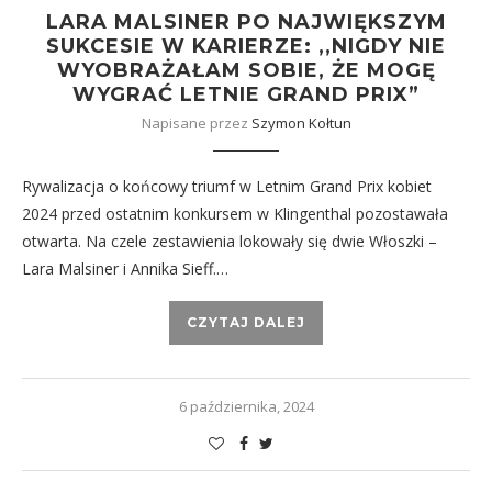
LARA MALSINER PO NAJWIĘKSZYM
SUKCESIE W KARIERZE: ,,NIGDY NIE
WYOBRAŻAŁAM SOBIE, ŻE MOGĘ
WYGRAĆ LETNIE GRAND PRIX”
Napisane przez
Szymon Kołtun
Rywalizacja o końcowy triumf w Letnim Grand Prix kobiet
2024 przed ostatnim konkursem w Klingenthal pozostawała
otwarta. Na czele zestawienia lokowały się dwie Włoszki –
Lara Malsiner i Annika Sieff.…
CZYTAJ DALEJ
6 października, 2024