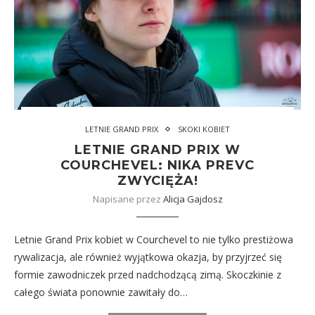
LETNIE GRAND PRIX
SKOKI KOBIET
LETNIE GRAND PRIX W
COURCHEVEL: NIKA PREVC
ZWYCIĘŻA!
Napisane przez
Alicja Gajdosz
Letnie Grand Prix kobiet w Courchevel to nie tylko prestiżowa
rywalizacja, ale również wyjątkowa okazja, by przyjrzeć się
formie zawodniczek przed nadchodzącą zimą. Skoczkinie z
całego świata ponownie zawitały do…