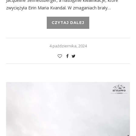
Jacqueline Seifriedsberger, a następnie kwalifikacje, które
zwyciężyła Eirin Maria Kvandal. W zmaganiach brały…
CZYTAJ DALEJ
4 października, 2024