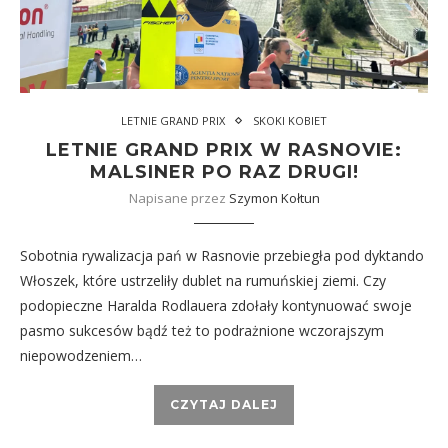
LETNIE GRAND PRIX
SKOKI KOBIET
LETNIE GRAND PRIX W RASNOVIE:
MALSINER PO RAZ DRUGI!
Napisane przez
Szymon Kołtun
Sobotnia rywalizacja pań w Rasnovie przebiegła pod dyktando
Włoszek, które ustrzeliły dublet na rumuńskiej ziemi. Czy
podopieczne Haralda Rodlauera zdołały kontynuować swoje
pasmo sukcesów bądź też to podrażnione wczorajszym
niepowodzeniem…
CZYTAJ DALEJ