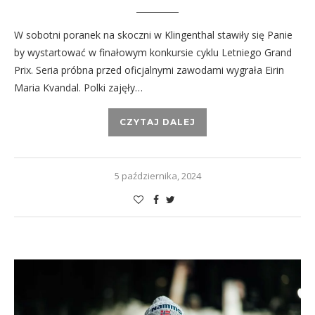
W sobotni poranek na skoczni w Klingenthal stawiły się Panie
by wystartować w finałowym konkursie cyklu Letniego Grand
Prix. Seria próbna przed oficjalnymi zawodami wygrała Eirin
Maria Kvandal. Polki zajęły…
CZYTAJ DALEJ
5 października, 2024