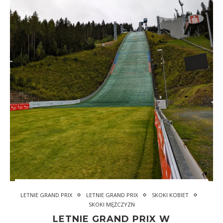
LETNIE GRAND PRIX
LETNIE GRAND PRIX
SKOKI KOBIET
SKOKI MĘŻCZYZN
LETNIE GRAND PRIX W