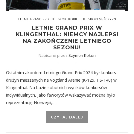
LETNIE GRAND PRIX
SKOKI KOBIET
SKOKI MĘŻCZYZN
LETNIE GRAND PRIX W
KLINGENTHAL: NIEMCY NAJLEPSI
NA ZAKOŃCZENIE LETNIEGO
SEZONU!
Napisane przez
Szymon Kołtun
Ostatnim akordem Letniego Grand Prix 2024 był konkurs
drużyn mieszanych na Vogtland Arenie (K-125, HS-140) w
Klingenthal. Na bazie sobotnich wyników konkursów
indywidualnych, jako faworytów wskazywać można było
reprezentację Norwegii,…
CZYTAJ DALEJ