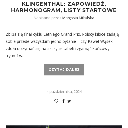
KLINGENTHAL: ZAPOWIEDŹ,
HARMONOGRAM, LISTY STARTOWE
Napisane przez
Małgosia Mikulska
Zbliża się finał cyklu Letniego Grand Prix. Polscy kibice zadają
sobie przede wszystkim jedno pytanie – czy Paweł Wąsek
zdoła utrzymać się na szczycie tabeli i zgarnąć końcowy
tryumf w…
CZYTAJ DALEJ
4 października, 2024