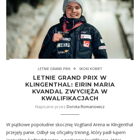
LETNIE GRAND PRIX
SKOKI KOBIET
LETNIE GRAND PRIX W
KLINGENTHAL: EIRIN MARIA
KVANDAL ZWYCIĘŻA W
KWALIFIKACJACH
Napisane przez
Dorota Romanowicz
W piątkowe popołudnie skocznię Vogtland Arena w Klingenthal
przejęły panie. Odbył się oficjalny trening, który padł łupem