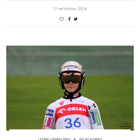
21 września, 2024
LETNIE GRAND PRIX
SKOKI KOBIET