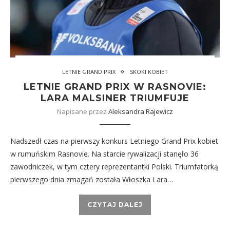
LETNIE GRAND PRIX
SKOKI KOBIET
LETNIE GRAND PRIX W RASNOVIE:
LARA MALSINER TRIUMFUJE
Napisane przez
Aleksandra Rajewicz
Nadszedł czas na pierwszy konkurs Letniego Grand Prix kobiet
w rumuńskim Rasnovie. Na starcie rywalizacji stanęło 36
zawodniczek, w tym cztery reprezentantki Polski. Triumfatorką
pierwszego dnia zmagań została Włoszka Lara…
CZYTAJ DALEJ