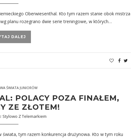
iemieckiego Oberwiesenthal. Kto tym razem stanie obok mistrza
 wg planu rozegrano dwie serie treningowe, w których…
YTAJ DALEJ
WA ŚWIATA JUNIORÓW
L: POLACY POZA FINAŁEM,
Y ZE ZŁOTEM!
ez
Stylowo Z Telemarkiem
w świata, tym razem konkurencja drużynowa. Kto w tym roku