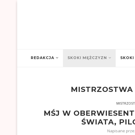
REDAKCJA
SKOKI MĘŻCZYZN
SKOKI
MISTRZOSTWA
MISTRZOST
MŚJ W OBERWIESENT
ŚWIATA, PIL
Napisane prz