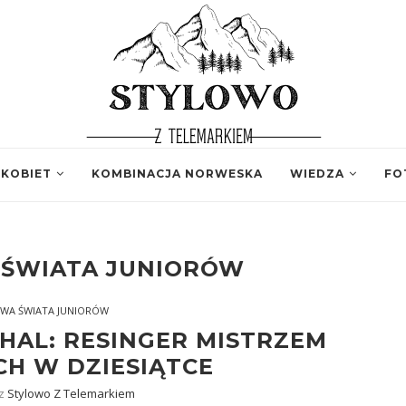
 KOBIET
KOMBINACJA NORWESKA
WIEDZA
FO
 ŚWIATA JUNIORÓW
WA ŚWIATA JUNIORÓW
HAL: RESINGER MISTRZEM
CH W DZIESIĄTCE
ez
Stylowo Z Telemarkiem