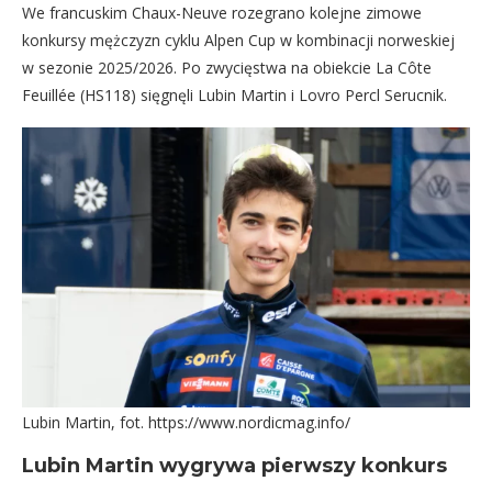
We francuskim Chaux-Neuve rozegrano kolejne zimowe
konkursy mężczyzn cyklu Alpen Cup w kombinacji norweskiej
w sezonie 2025/2026. Po zwycięstwa na obiekcie La Côte
Feuillée (HS118) sięgnęli Lubin Martin i Lovro Percl Serucnik.
Lubin Martin, fot. https://www.nordicmag.info/
Lubin Martin wygrywa pierwszy konkurs