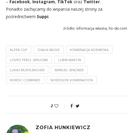
–
Facebook
,
Instagram
,
TikTok
oraz
Twitter
.
Ponadto zachęcamy do wsparcia naszej strony za
pośrednictwem
Suppi
.
źródło: informacja własna, fis–ski.com
ALPEN CUP
CHAUX-NEUVE
KOMBINACJA NORWESKA
LOVRO PERCL SERUCNIK
LUBIN MARTIN
LUKAS MUEHLBACHER
MANUEL SENONER
NORDIC COMBINED
NORDISCHE KOMBINATION
2
ZOFIA HUNKIEWICZ