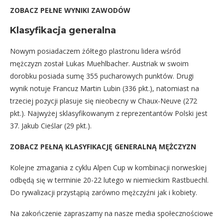
ZOBACZ PEŁNE WYNIKI ZAWODÓW
Klasyfikacja generalna
Nowym posiadaczem żółtego plastronu lidera wśród
mężczyzn został Lukas Muehlbacher. Austriak w swoim
dorobku posiada sumę 355 pucharowych punktów. Drugi
wynik notuje Francuz Martin Lubin (336 pkt.), natomiast na
trzeciej pozycji plasuje się nieobecny w Chaux-Neuve (272
pkt.). Najwyżej sklasyfikowanym z reprezentantów Polski jest
37. Jakub Cieślar (29 pkt.).
ZOBACZ PEŁNĄ KLASYFIKACJĘ GENERALNĄ MĘŻCZYZN
Kolejne zmagania z cyklu Alpen Cup w kombinacji norweskiej
odbędą się w terminie 20-22 lutego w niemieckim Rastbuechl.
Do rywalizacji przystąpią zarówno mężczyźni jak i kobiety.
Na zakończenie zapraszamy na nasze media społecznościowe