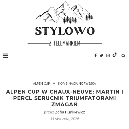
ALPEN CUP
KOMBINACJA NORWESKA
ALPEN CUP W CHAUX-NEUVE: MARTIN I
PERCL SERUCNIK TRIUMFATORAMI
ZMAGAŃ
przez
Zofia Hunkiewicz
11 stycznia, 2026