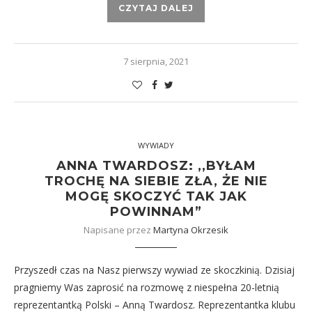
CZYTAJ DALEJ
7 sierpnia, 2021
WYWIADY
ANNA TWARDOSZ: ,,BYŁAM
TROCHĘ NA SIEBIE ZŁA, ŻE NIE
MOGĘ SKOCZYĆ TAK JAK
POWINNAM”
Napisane przez
Martyna Okrzesik
Przyszedł czas na Nasz pierwszy wywiad ze skoczkinią. Dzisiaj
pragniemy Was zaprosić na rozmowę z niespełna 20-letnią
reprezentantką Polski – Anną Twardosz. Reprezentantka klubu