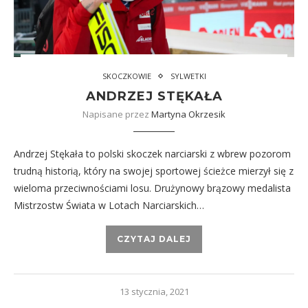
SKOCZKOWIE
SYLWETKI
ANDRZEJ STĘKAŁA
Napisane przez
Martyna Okrzesik
Andrzej Stękała to polski skoczek narciarski z wbrew pozorom
trudną historią, który na swojej sportowej ścieżce mierzył się z
wieloma przeciwnościami losu. Drużynowy brązowy medalista
Mistrzostw Świata w Lotach Narciarskich…
CZYTAJ DALEJ
13 stycznia, 2021