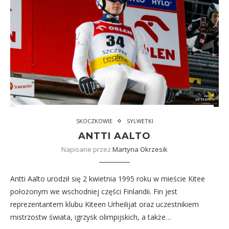
SKOCZKOWIE
SYLWETKI
ANTTI AALTO
Napisane przez
Martyna Okrzesik
Antti Aalto urodził się 2 kwietnia 1995 roku w mieście Kitee
położonym we wschodniej części Finlandii. Fin jest
reprezentantem klubu Kiteen Urheilijat oraz uczestnikiem
mistrzostw świata, igrzysk olimpijskich, a także…