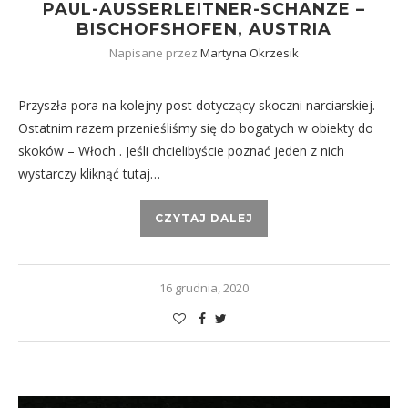
PAUL-AUSSERLEITNER-SCHANZE –
BISCHOFSHOFEN, AUSTRIA
Napisane przez
Martyna Okrzesik
Przyszła pora na kolejny post dotyczący skoczni narciarskiej.
Ostatnim razem przenieśliśmy się do bogatych w obiekty do
skoków – Włoch . Jeśli chcielibyście poznać jeden z nich
wystarczy kliknąć tutaj…
CZYTAJ DALEJ
16 grudnia, 2020