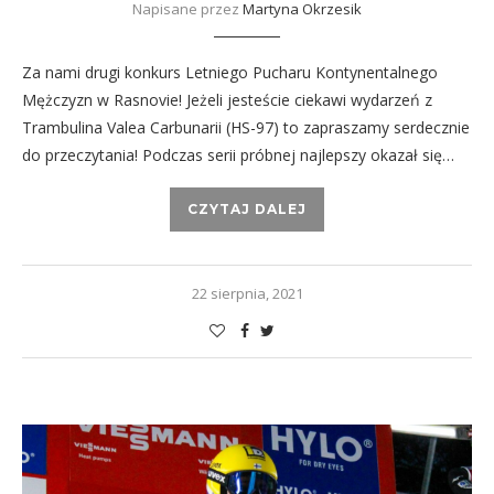
Napisane przez
Martyna Okrzesik
Za nami drugi konkurs Letniego Pucharu Kontynentalnego
Mężczyzn w Rasnovie! Jeżeli jesteście ciekawi wydarzeń z
Trambulina Valea Carbunarii (HS-97) to zapraszamy serdecznie
do przeczytania! Podczas serii próbnej najlepszy okazał się…
CZYTAJ DALEJ
22 sierpnia, 2021