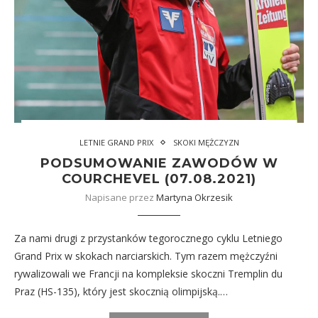
LETNIE GRAND PRIX
SKOKI MĘŻCZYZN
PODSUMOWANIE ZAWODÓW W
COURCHEVEL (07.08.2021)
Napisane przez
Martyna Okrzesik
Za nami drugi z przystanków tegorocznego cyklu Letniego
Grand Prix w skokach narciarskich. Tym razem mężczyźni
rywalizowali we Francji na kompleksie skoczni Tremplin du
Praz (HS-135), który jest skocznią olimpijską.…