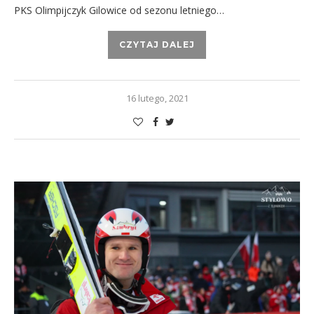
PKS Olimpijczyk Gilowice od sezonu letniego…
CZYTAJ DALEJ
16 lutego, 2021