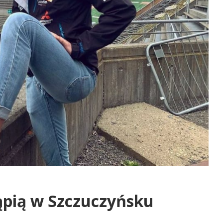
ąpią w Szczuczyńsku