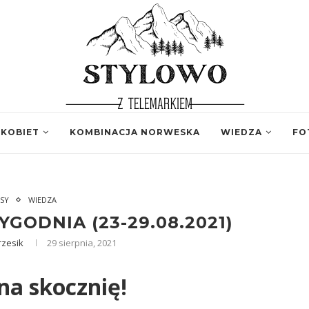
 KOBIET
KOMBINACJA NORWESKA
WIEDZA
FO
SY
WIEDZA
GODNIA (23-29.08.2021)
rzesik
29 sierpnia, 2021
na skocznię!