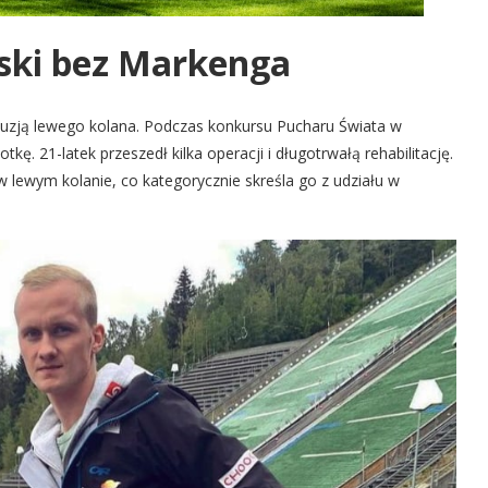
jski bez Markenga
uzją lewego kolana. Podczas konkursu Pucharu Świata w
kę. 21-latek przeszedł kilka operacji i długotrwałą rehabilitację.
 w lewym kolanie, co kategorycznie skreśla go z udziału w