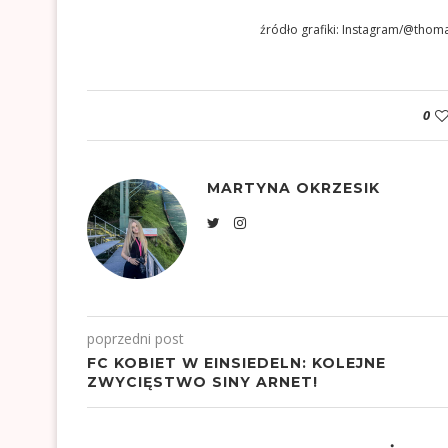
źródło grafiki: Instagram/@tho
0
MARTYNA OKRZESIK
poprzedni post
FC KOBIET W EINSIEDELN: KOLEJNE
ZWYCIĘSTWO SINY ARNET!