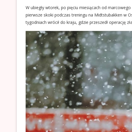
W ubiegły wtorek, po pięciu miesiącach od marcowego
pierwsze skoki podczas treningu na Midtstubakken w O
tygodniach wrócił do kraju, gdzie przeszedł operację 