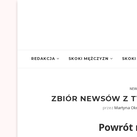
REDAKCJA
SKOKI MĘŻCZYZN
SKOKI
NEW
ZBIÓR NEWSÓW Z TY
przez
Martyna Ok
Powrót 