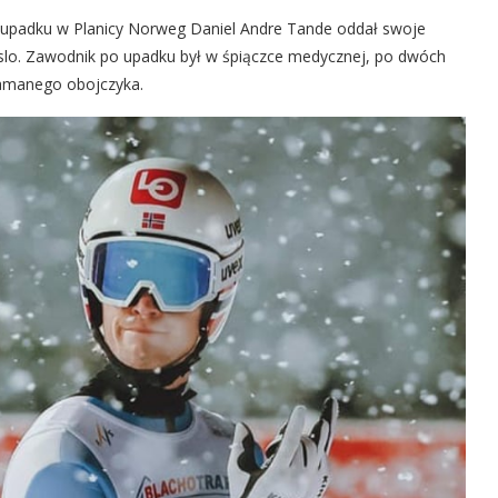
 upadku w Planicy Norweg Daniel Andre Tande oddał swoje
slo. Zawodnik po upadku był w śpiączce medycznej, po dwóch
złamanego obojczyka.