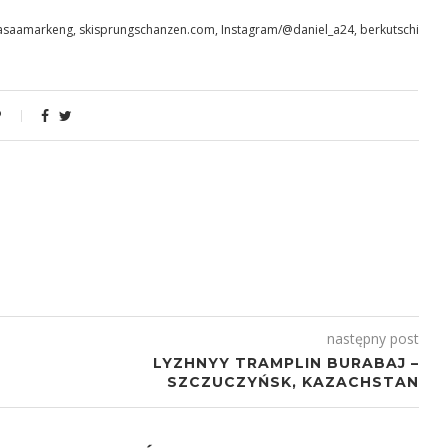
masaamarkeng, skisprungschanzen.com, Instagram/@daniel_a24, berkutschi
następny post
LYZHNYY TRAMPLIN BURABAJ –
SZCZUCZYŃSK, KAZACHSTAN