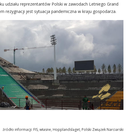
braku udziału reprezentantów Polski w zawodach Letniego Grand
 rezygnacji jest sytuacja pandemiczna w kraju gospodarza.
źródło informacji: FIS, własne, Hopplandslaget, Polski Związek Narciarski