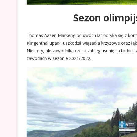
Sezon olimpi
Thomas Aasen Markeng od dwóch lat boryka się z kont
Klingenthal upadł, uszkodził wiązadła krzyżowe oraz łękot
Niestety, ale zawodnika czeka zabieg usunięcia torbieli
zawodach w sezonie 2021/2022.