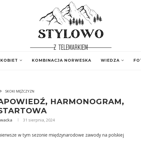
 KOBIET
KOMBINACJA NORWESKA
WIEDZA
FO
SKOKI MĘŻCZYZN
 ZAPOWIEDŹ, HARMONOGRAM,
 STARTOWA
rwacka
31 sierpnia, 2024
 pierwsze w tym sezonie międzynarodowe zawody na polskiej