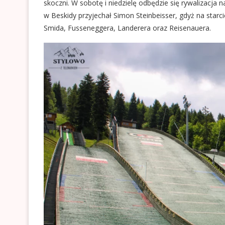
skoczni. W sobotę i niedzielę odbędzie się rywalizacja na
w Beskidy przyjechał Simon Steinbeisser, gdyż na starc
Smida, Fusseneggera, Landerera oraz Reisenauera.