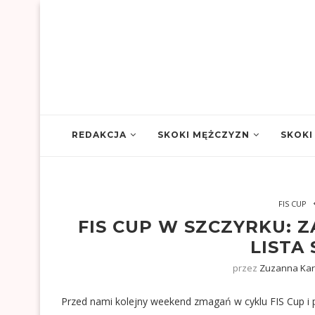
REDAKCJA
SKOKI MĘŻCZYZN
SKOKI
FIS CUP
FIS CUP W SZCZYRKU:
LISTA
przez
Zuzanna Ka
Przed nami kolejny weekend zmagań w cyklu FIS Cup i