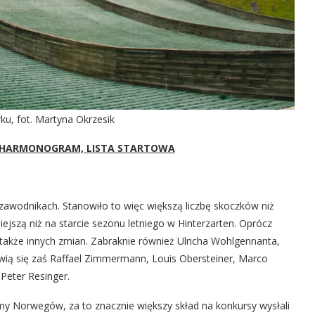
ku, fot. Martyna Okrzesik
Ź, HARMONOGRAM, LISTA STARTOWA
zawodnikach. Stanowiło to więc większą liczbę skoczków niż
ejszą niż na starcie sezonu letniego w Hinterzarten. Oprócz
także innych zmian. Zabraknie również Ulricha Wohlgennanta,
wią się zaś Raffael Zimmermann, Louis Obersteiner, Marco
Peter Resinger.
my Norwegów, za to znacznie większy skład na konkursy wysłali