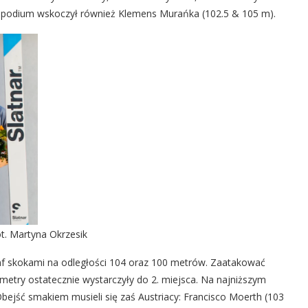
 na podium wskoczył również Klemens Murańka (102.5 & 105 m).
t. Martyna Okrzesik
mf skokami na odległości 104 oraz 100 metrów. Zaatakować
 metry ostatecznie wystarczyły do 2. miejsca. Na najniższym
Obejść smakiem musieli się zaś Austriacy: Francisco Moerth (103