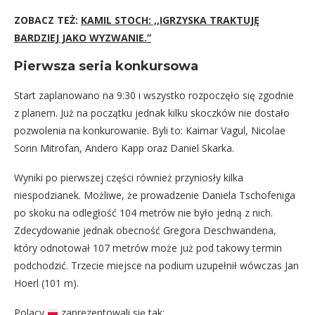
ZOBACZ TEŻ:
KAMIL STOCH: ,,IGRZYSKA TRAKTUJĘ
BARDZIEJ JAKO WYZWANIE.”
Pierwsza seria konkursowa
Start zaplanowano na 9:30 i wszystko rozpoczęło się zgodnie
z planem. Już na początku jednak kilku skoczków nie dostało
pozwolenia na konkurowanie. Byli to: Kaimar Vagul, Nicolae
Sorin Mitrofan, Andero Kapp oraz Daniel Skarka.
Wyniki po pierwszej części również przyniosły kilka
niespodzianek. Możliwe, że prowadzenie Daniela Tschofeniga
po skoku na odległość 104 metrów nie było jedną z nich.
Zdecydowanie jednak obecność Gregora Deschwandena,
który odnotował 107 metrów może już pod takowy termin
podchodzić. Trzecie miejsce na podium uzupełnił wówczas Jan
Hoerl (101 m).
Polacy
zaprezentowali się tak: