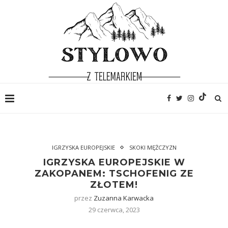
IGRZYSKA EUROPEJSKIE
SKOKI MĘŻCZYZN
IGRZYSKA EUROPEJSKIE W
ZAKOPANEM: TSCHOFENIG ZE
ZŁOTEM!
przez
Zuzanna Karwacka
29 czerwca, 2023