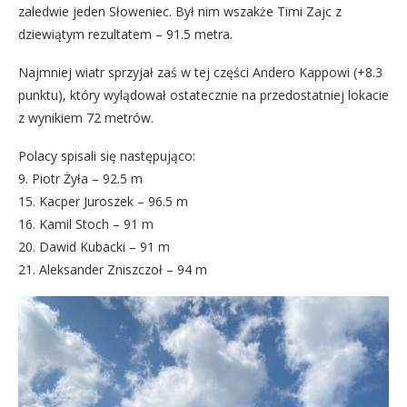
zaledwie jeden Słoweniec. Był nim wszakże Timi Zajc z
dziewiątym rezultatem – 91.5 metra.
Najmniej wiatr sprzyjał zaś w tej części Andero Kappowi (+8.3
punktu), który wylądował ostatecznie na przedostatniej lokacie
z wynikiem 72 metrów.
Polacy spisali się następująco:
9. Piotr Żyła – 92.5 m
15. Kacper Juroszek – 96.5 m
16. Kamil Stoch – 91 m
20. Dawid Kubacki – 91 m
21. Aleksander Zniszczoł – 94 m