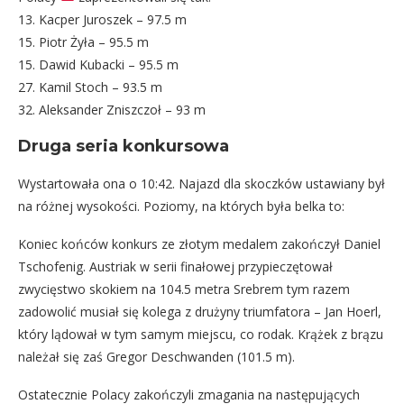
13. Kacper Juroszek – 97.5 m
15. Piotr Żyła – 95.5 m
15. Dawid Kubacki – 95.5 m
27. Kamil Stoch – 93.5 m
32. Aleksander Zniszczoł – 93 m
Druga seria konkursowa
Wystartowała ona o 10:42. Najazd dla skoczków ustawiany był
na różnej wysokości. Poziomy, na których była belka to:
Koniec końców konkurs ze złotym medalem zakończył Daniel
Tschofenig. Austriak w serii finałowej przypieczętował
zwycięstwo skokiem na 104.5 metra Srebrem tym razem
zadowolić musiał się kolega z drużyny triumfatora – Jan Hoerl,
który lądował w tym samym miejscu, co rodak. Krążek z brązu
należał się zaś Gregor Deschwanden (101.5 m).
Ostatecznie Polacy zakończyli zmagania na następujących