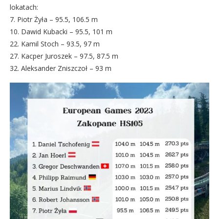
lokatach:
7. Piotr Żyła – 95.5, 106.5 m
10. Dawid Kubacki – 95.5, 101 m
22. Kamil Stoch – 93.5, 97 m
27. Kacper Juroszek – 97.5, 87.5 m
32. Aleksander Zniszczoł – 93 m