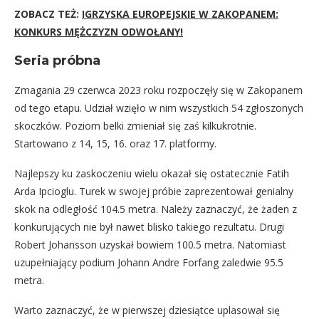
ZOBACZ TEŻ:
IGRZYSKA EUROPEJSKIE W ZAKOPANEM:
KONKURS MĘŻCZYZN ODWOŁANY!
Seria próbna
Zmagania 29 czerwca 2023 roku rozpoczęły się w Zakopanem
od tego etapu. Udział wzięło w nim wszystkich 54 zgłoszonych
skoczków. Poziom belki zmieniał się zaś kilkukrotnie.
Startowano z 14, 15, 16. oraz 17. platformy.
Najlepszy ku zaskoczeniu wielu okazał się ostatecznie Fatih
Arda Ipcioglu. Turek w swojej próbie zaprezentował genialny
skok na odległość 104.5 metra. Należy zaznaczyć, że żaden z
konkurujących nie był nawet blisko takiego rezultatu. Drugi
Robert Johansson uzyskał bowiem 100.5 metra. Natomiast
uzupełniający podium Johann Andre Forfang zaledwie 95.5
metra.
Warto zaznaczyć, że w pierwszej dziesiątce uplasował się