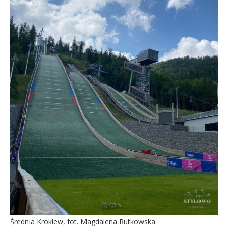
Średnia Krokiew, fot. Magdalena Rutkowska