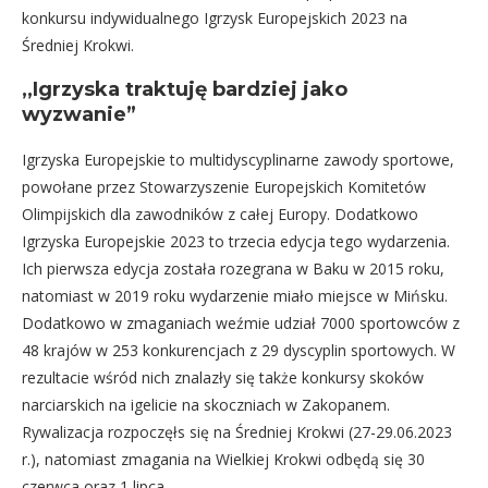
konkursu indywidualnego Igrzysk Europejskich 2023 na
Średniej Krokwi.
,,Igrzyska traktuję bardziej jako
wyzwanie”
Igrzyska Europejskie to multidyscyplinarne zawody sportowe,
powołane przez Stowarzyszenie Europejskich Komitetów
Olimpijskich dla zawodników z całej Europy. Dodatkowo
Igrzyska Europejskie 2023 to trzecia edycja tego wydarzenia.
Ich pierwsza edycja została rozegrana w Baku w 2015 roku,
natomiast w 2019 roku wydarzenie miało miejsce w Mińsku.
Dodatkowo w zmaganiach weźmie udział 7000 sportowców z
48 krajów w 253 konkurencjach z 29 dyscyplin sportowych. W
rezultacie wśród nich znalazły się także konkursy skoków
narciarskich na igelicie na skoczniach w Zakopanem.
Rywalizacja rozpoczęłs się na Średniej Krokwi (27-29.06.2023
r.), natomiast zmagania na Wielkiej Krokwi odbędą się 30
czerwca oraz 1 lipca.