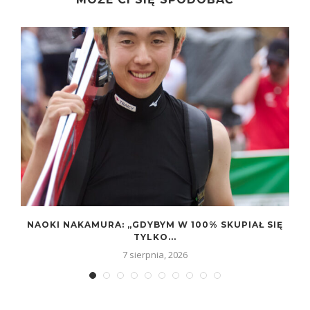
E
NAOKI NAKAMURA: „GDYBYM W 100% SKUPIAŁ SIĘ
TYLKO...
7 sierpnia, 2026