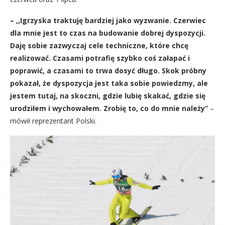
– ,,Igrzyska traktuję bardziej jako wyzwanie. Czerwiec
dla mnie jest to czas na budowanie dobrej dyspozycji.
Daję sobie zazwyczaj cele techniczne, które chcę
realizować. Czasami potrafię szybko coś załapać i
poprawić, a czasami to trwa dosyć długo. Skok próbny
pokazał, że dyspozycja jest taka sobie powiedzmy, ale
jestem tutaj, na skoczni, gdzie lubię skakać, gdzie się
urodziłem i wychowałem. Zrobię to, co do mnie należy”
–
mówił reprezentant Polski.