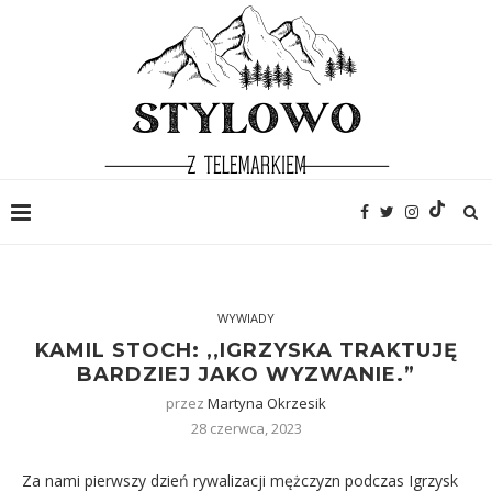
WYWIADY
KAMIL STOCH: ,,IGRZYSKA TRAKTUJĘ
BARDZIEJ JAKO WYZWANIE.”
przez
Martyna Okrzesik
28 czerwca, 2023
Za nami pierwszy dzień rywalizacji mężczyzn podczas Igrzysk