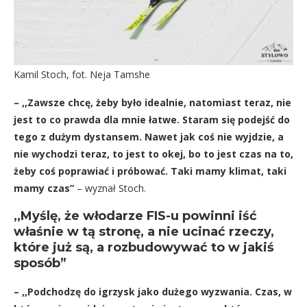
Kamil Stoch, fot. Neja Tamshe
– ,,Zawsze chcę, żeby było idealnie, natomiast teraz, nie
jest to co prawda dla mnie łatwe. Staram się podejść do
tego z dużym dystansem. Nawet jak coś nie wyjdzie, a
nie wychodzi teraz, to jest to okej, bo to jest czas na to,
żeby coś poprawiać i próbować. Taki mamy klimat, taki
mamy czas”
– wyznał Stoch.
,,Myślę, że włodarze FIS-u powinni iść
właśnie w tą stronę, a nie ucinać rzeczy,
które już są, a rozbudowywać to w jakiś
sposób”
– ,,Podchodzę do igrzysk jako dużego wyzwania. Czas, w