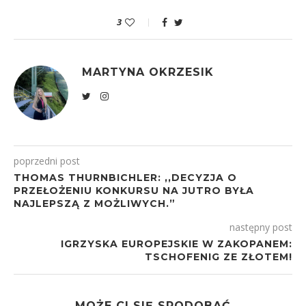
3
MARTYNA OKRZESIK
poprzedni post
THOMAS THURNBICHLER: ,,DECYZJA O
PRZEŁOŻENIU KONKURSU NA JUTRO BYŁA
NAJLEPSZĄ Z MOŻLIWYCH.”
następny post
IGRZYSKA EUROPEJSKIE W ZAKOPANEM:
TSCHOFENIG ZE ZŁOTEM!
MOŻE CI SIĘ SPODOBAĆ