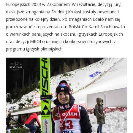
Europejskich 2023 w Zakopanem. W rezultacie, decyzją jury,
dzisiejsze zmagania na Średniej Krokwi zostały odwołane i
przełożone na kolejny dzień. Po zmaganiach udało nam się
porozmawiać z reprezentantem Polski. Co Kamil Stoch uważa
o warunkach panujących na skoczni, Igrzyskach Europejskich
oraz decyzji MKOI o usunięciu konkursów drużynowych z
programu igrzysk olimpijskich.