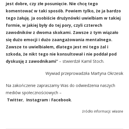
jest dobre, czy złe posunięcie. Nie chcę tego
komentować w taki sposób. Powiem tylko, że ja bardzo
tego żałuję. Ja osobiście drużynówki uwielbiam w takiej
formie, w jakiej były do tej pory, czyli czterech
zawodników z dwoma skokami. Zawsze z tym wiązało
się dużo emocji i dużo zaangażowania mentalnego.
Zawsze to uwielbiałem, dlatego jest mi tego żal i
szkoda, że nikt tego nie konsultował i nie poddał pod
dyskusję z zawodnikami”
– stwierdził Kamil Stoch.
Wywiad przeprowadziła Martyna Okrzesik
Na zakończenie zapraszamy Was do odwiedzenia naszych
mediów społecznościowych –
Twitter
,
Instagram
i
Facebook
.
źródło informacji: własne