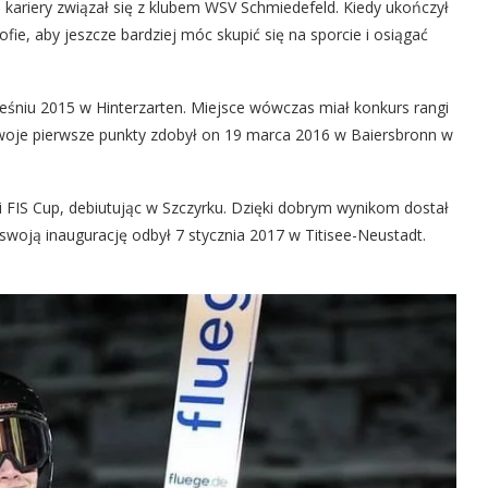
ariery związał się z klubem WSV Schmiedefeld. Kiedy ukończył
fie, aby jeszcze bardziej móc skupić się na sporcie i osiągać
eśniu 2015 w Hinterzarten. Miejsce wówczas miał konkurs rangi
 Swoje pierwsze punkty zdobył on 19 marca 2016 w Baiersbronn w
ji FIS Cup, debiutując w Szczyrku. Dzięki dobrym wynikom dostał
woją inaugurację odbył 7 stycznia 2017 w Titisee-Neustadt.