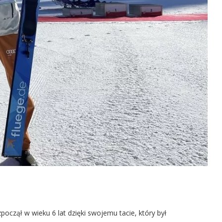
począł w wieku 6 lat dzięki swojemu tacie, który był