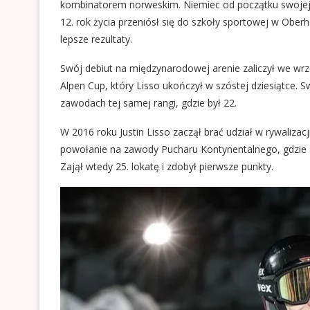
kombinatorem norweskim. Niemiec od początku swojej k
12. rok życia przeniósł się do szkoły sportowej w Oberho
lepsze rezultaty.
Swój debiut na międzynarodowej arenie zaliczył we wrz
Alpen Cup, który Lisso ukończył w szóstej dziesiątce.
zawodach tej samej rangi, gdzie był 22.
W 2016 roku Justin Lisso zaczął brać udział w rywalizac
powołanie na zawody Pucharu Kontynentalnego, gdzie s
Zajął wtedy 25. lokatę i zdobył pierwsze punkty.