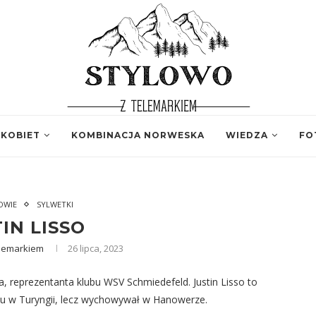
 KOBIET
KOMBINACJA NORWESKA
WIEDZA
FO
OWIE
SYLWETKI
IN LISSO
elemarkiem
26 lipca, 2023
 reprezentanta klubu WSV Schmiedefeld. Justin Lisso to
roku w Turyngii, lecz wychowywał w Hanowerze.