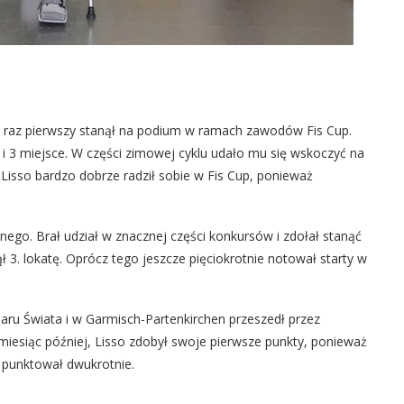
o raz pierwszy stanął na podium w ramach zawodów Fis Cup.
i 3 miejsce. W części zimowej cyklu udało mu się wskoczyć na
 Lisso bardzo dobrze radził sobie w Fis Cup, ponieważ
ego. Brał udział w znacznej części konkursów i zdołał stanąć
ł 3. lokatę. Oprócz tego jeszcze pięciokrotnie notował starty w
aru Świata i w Garmisch-Partenkirchen przeszedł przez
y miesiąc później, Lisso zdobył swoje pierwsze punkty, ponieważ
e punktował dwukrotnie.