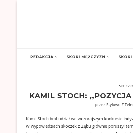
REDAKCJA
SKOKI MĘŻCZYZN
SKOKI
SKOCZK
KAMIL STOCH: ,,POZYCJA
przez
Stylowo Z Tel
Kamil Stoch brał udział we wczorajszym konkursie indy
W wypowiedziach skoczek z Zębu głównie poruszył tema