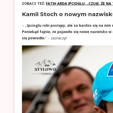
ZOBACZ TEŻ:
FATIH ARDA IPCIOGLU: ,,CZUJĘ, ŻE 
Kamil Stoch o nowym nazwisk
– ,,
Ipcioglu robi postępy, ale za bardzo się na ni
Poniekąd fajnie, że pojawiło się nowe nazwisko w
się powiodło.
” – zaznaczył.