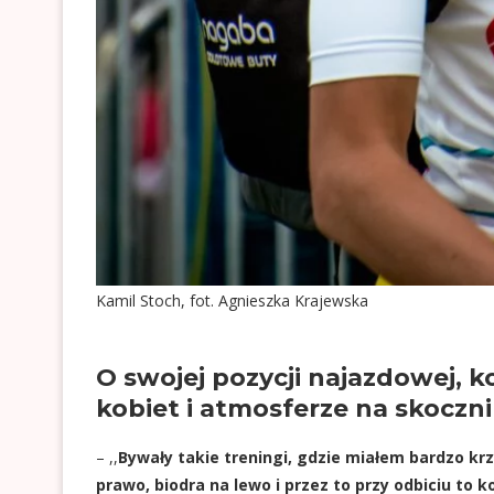
Kamil Stoch, fot. Agnieszka Krajewska
O swojej pozycji najazdowej, k
kobiet i atmosferze na skoczni
– ,,
Bywały takie treningi, gdzie miałem bardzo kr
prawo, biodra na lewo i przez to przy odbiciu to