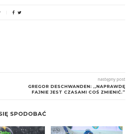
następny post
GREGOR DESCHWANDEN: ,,NAPRAWDĘ
FAJNIE JEST CZASAMI COŚ ZMIENIĆ.”
 SIĘ SPODOBAĆ