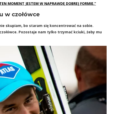
NA TEN MOMENT JESTEM W NAPRAWDĘ DOBREJ FORMIE.”
u w czołówce
m nie skupiam, bo staram się koncentrować na sobie.
 czołówce. Pozostaje nam tylko trzymać kciuki, żeby mu