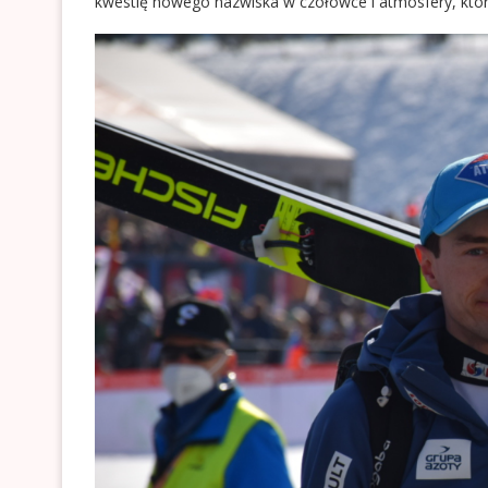
kwestię nowego nazwiska w czołówce i atmosfery, któr