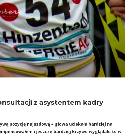
onsultacji z asystentem kadry
zywą pozycję najazdową – głowa uciekała bardziej na
 kompensowałem i jeszcze bardziej krzywo wyglądało to w