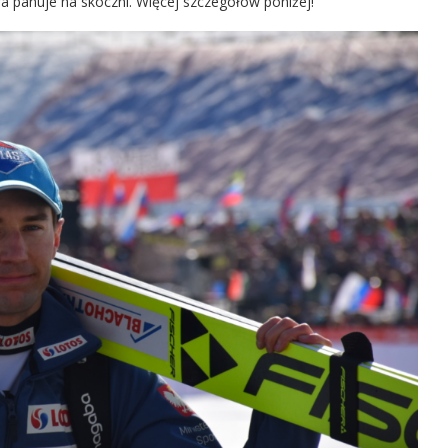
a panuje na skoczni. Więcej szczegółów poniżej!