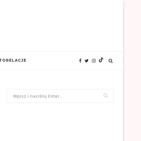
TORELACJE