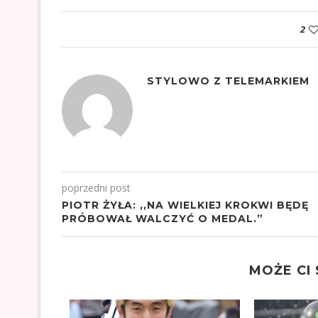
2
STYLOWO Z TELEMARKIEM
poprzedni post
PIOTR ŻYŁA: ,,NA WIELKIEJ KROKWI BĘDĘ
PRÓBOWAŁ WALCZYĆ O MEDAL.”
MOŻE CI