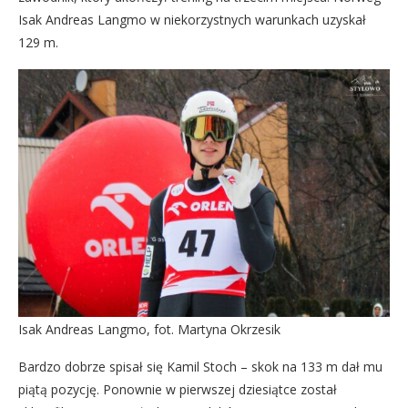
Isak Andreas Langmo w niekorzystnych warunkach uzyskał
129 m.
Isak Andreas Langmo, fot. Martyna Okrzesik
Bardzo dobrze spisał się Kamil Stoch – skok na 133 m dał mu
piątą pozycję. Ponownie w pierwszej dziesiątce został