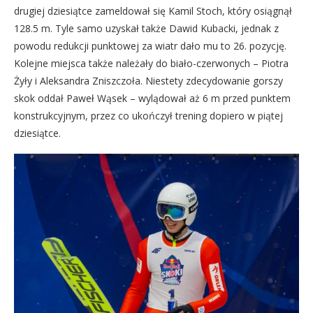
drugiej dziesiątce zameldował się Kamil Stoch, który osiągnął
128.5 m. Tyle samo uzyskał także Dawid Kubacki, jednak z
powodu redukcji punktowej za wiatr dało mu to 26. pozycję.
Kolejne miejsca także należały do biało-czerwonych – Piotra
Żyły i Aleksandra Zniszczoła. Niestety zdecydowanie gorszy
skok oddał Paweł Wąsek – wylądował aż 6 m przed punktem
konstrukcyjnym, przez co ukończył trening dopiero w piątej
dziesiątce.