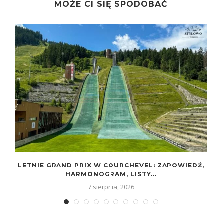
MOŻE CI SIĘ SPODOBAĆ
D
LETNIE GRAND PRIX W COURCHEVEL: ZAPOWIEDŹ,
HARMONOGRAM, LISTY...
7 sierpnia, 2026