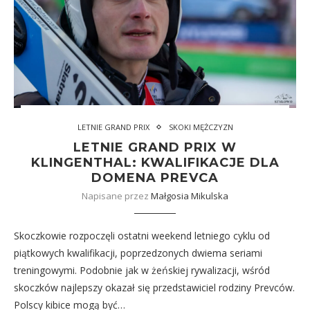
LETNIE GRAND PRIX
SKOKI MĘŻCZYZN
LETNIE GRAND PRIX W
KLINGENTHAL: KWALIFIKACJE DLA
DOMENA PREVCA
Napisane przez
Małgosia Mikulska
Skoczkowie rozpoczęli ostatni weekend letniego cyklu od
piątkowych kwalifikacji, poprzedzonych dwiema seriami
treningowymi. Podobnie jak w żeńskiej rywalizacji, wśród
skoczków najlepszy okazał się przedstawiciel rodziny Prevców.
Polscy kibice mogą być…