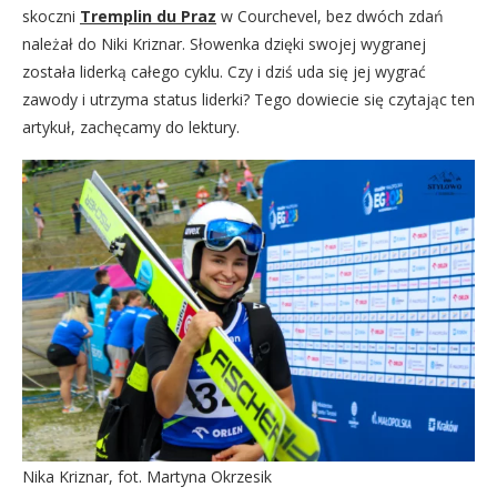
skoczni
Tremplin du Praz
w Courchevel, bez dwóch zdań
należał do Niki Kriznar. Słowenka dzięki swojej wygranej
została liderką całego cyklu. Czy i dziś uda się jej wygrać
zawody i utrzyma status liderki? Tego dowiecie się czytając ten
artykuł, zachęcamy do lektury.
Nika Kriznar, fot. Martyna Okrzesik