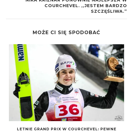
NIKA KRIZNAR PONOWNIE NAJLEPSZA W
COURCHEVEL. ,,JESTEM BARDZO
SZCZĘŚLIWA.”
MOŻE CI SIĘ SPODOBAĆ
D
LETNIE GRAND PRIX W COURCHEVEL: PEWNE