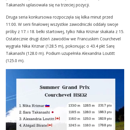
Takanashi uplasowała się na trzeciej pozycji.
Druga seria konkursowa rozpoczęła się kilka minut przed
11:00. W serii finałowej wszystkie zawodniczki oddały swoje
próby z 17. i 18. belki startowej, tylko Nika Kriznar skakała z 15.
Ostatecznie drugi dzień zawodów we Francuskim Courchevel
wygrała Nika Kriznar (128.5 m), pokonując o 43.4 pkt Sarę
Takanashi (128.0 m). Podium uzupełniła Alexandria Loutitt
(125.0 m).