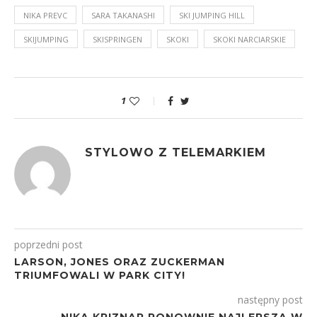
NIKA PREVC
SARA TAKANASHI
SKI JUMPING HILL
SKIJUMPING
SKISPRINGEN
SKOKI
SKOKI NARCIARSKIE
1
STYLOWO Z TELEMARKIEM
poprzedni post
LARSON, JONES ORAZ ZUCKERMAN
TRIUMFOWALI W PARK CITY!
następny post