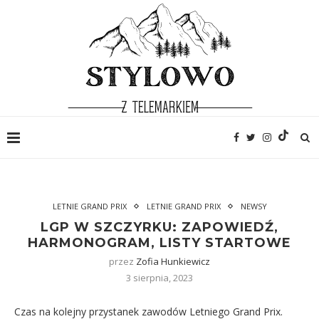
LETNIE GRAND PRIX
LETNIE GRAND PRIX
NEWSY
LGP W SZCZYRKU: ZAPOWIEDŹ,
HARMONOGRAM, LISTY STARTOWE
przez
Zofia Hunkiewicz
3 sierpnia, 2023
Czas na kolejny przystanek zawodów Letniego Grand Prix.