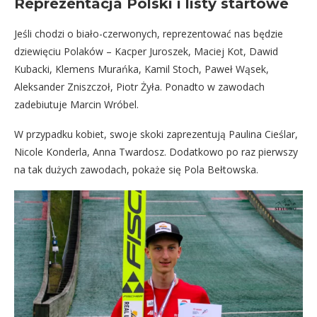
Reprezentacja Polski i listy startowe
Jeśli chodzi o biało-czerwonych, reprezentować nas będzie
dziewięciu Polaków – Kacper Juroszek, Maciej Kot, Dawid
Kubacki, Klemens Murańka, Kamil Stoch, Paweł Wąsek,
Aleksander Zniszczoł, Piotr Żyła. Ponadto w zawodach
zadebiutuje Marcin Wróbel.
W przypadku kobiet, swoje skoki zaprezentują Paulina Cieślar,
Nicole Konderla, Anna Twardosz. Dodatkowo po raz pierwszy
na tak dużych zawodach, pokaże się Pola Bełtowska.