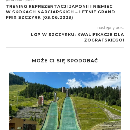
TRENING REPREZENTACJI JAPONII I NIEMIEC
W SKOKACH NARCIARSKICH – LETNIE GRAND
PRIX SZCZYRK (03.06.2023)
następny post
LGP W SZCZYRKU: KWALIFIKACJE DLA
ZOGRAFSKIEGO!
MOŻE CI SIĘ SPODOBAĆ