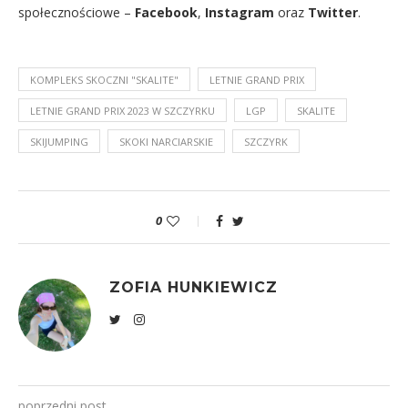
społecznościowe –
Facebook
,
Instagram
oraz
Twitter
.
KOMPLEKS SKOCZNI "SKALITE"
LETNIE GRAND PRIX
LETNIE GRAND PRIX 2023 W SZCZYRKU
LGP
SKALITE
SKIJUMPING
SKOKI NARCIARSKIE
SZCZYRK
0
ZOFIA HUNKIEWICZ
poprzedni post