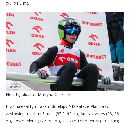
(95, 91.5 m).
Nejc Ingolic, fot. Martyna Okrzesik
Brąz należał tym razem do ekipy ND Ratece-Planica w
zestawieniu: Urban Simnic (95.5, 95 m), Andraz Veres (93, 93
m), Lovro Jelenc (92.5, 93 m), a także Tone Petek (89, 91 m).