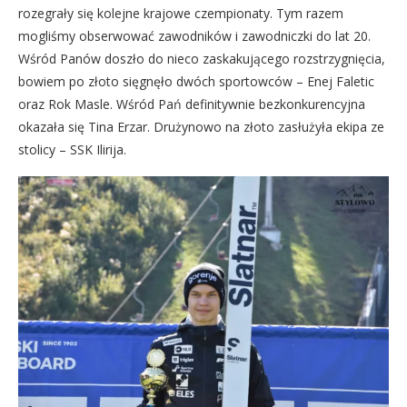
rozegrały się kolejne krajowe czempionaty. Tym razem
mogliśmy obserwować zawodników i zawodniczki do lat 20.
Wśród Panów doszło do nieco zaskakującego rozstrzygnięcia,
bowiem po złoto sięgnęło dwóch sportowców – Enej Faletic
oraz Rok Masle. Wśród Pań definitywnie bezkonkurencyjna
okazała się Tina Erzar. Drużynowo na złoto zasłużyła ekipa ze
stolicy – SSK Ilirija.