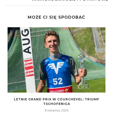
MOŻE CI SIĘ SPODOBAĆ
LETNIE GRAND PRIX W COURCHEVEL: TRIUMF
TSCHOFENIGA
8 sierpnia, 2026