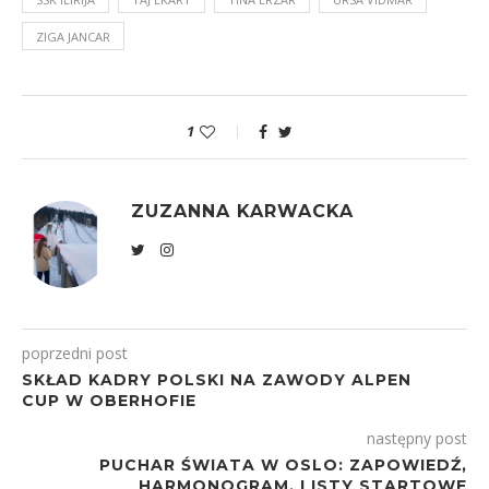
ZIGA JANCAR
1
ZUZANNA KARWACKA
poprzedni post
SKŁAD KADRY POLSKI NA ZAWODY ALPEN
CUP W OBERHOFIE
następny post
PUCHAR ŚWIATA W OSLO: ZAPOWIEDŹ,
HARMONOGRAM, LISTY STARTOWE