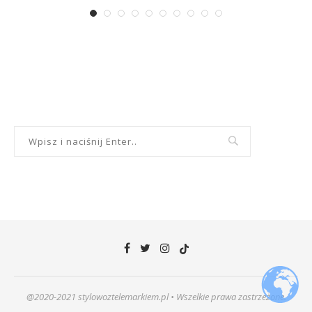
@2020-2021 stylowoztelemarkiem.pl • Wszelkie prawa zastrzeżone.