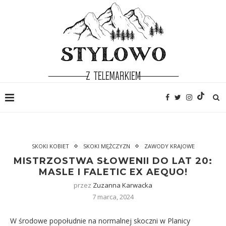
SKOKI KOBIET
SKOKI MĘŻCZYZN
ZAWODY KRAJOWE
MISTRZOSTWA SŁOWENII DO LAT 20:
MASLE I FALETIC EX AEQUO!
przez
Zuzanna Karwacka
7 marca, 2024
W środowe popołudnie na normalnej skoczni w Planicy