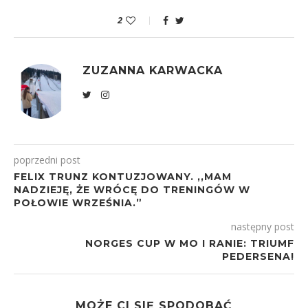
2
ZUZANNA KARWACKA
poprzedni post
FELIX TRUNZ KONTUZJOWANY. ,,MAM
NADZIEJĘ, ŻE WRÓCĘ DO TRENINGÓW W
POŁOWIE WRZEŚNIA.”
następny post
NORGES CUP W MO I RANIE: TRIUMF
PEDERSENA!
MOŻE CI SIĘ SPODOBAĆ