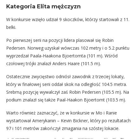
Kategoria Elita mężczyzn
W konkursie wzięło udział 9 skoczków, którzy startowali z 11.
belki.
Po pierwszej serii na pozycji lidera plasował się Robin
Pedersen. Norweg uzyskał wówczas 102 metry i o 5.2 punktu
wyprzedzał Paala-Haakona Bjoertomta (101 m). Wśród
czołowej trójki znalazł Anders Haare (101.5 m).
Ostatecznie zwycięstwo odniósł zawodnik z trzeciej lokaty,
który w finałowej serii oddał skok na odległość 104.5 metra.
Srebrną pozycję wywalczył zaś Robin Pedersen (105.5 m). Na
podium znalazł się także Paal-Haakon Bjoertomt (103.5 m).
Warto również zaznaczyć, że w konkursie w Mo i Ranie
wystartował Amerykanin – Kevin Bickner, który po rezultatach
97 i 101 metrów zakończył zmagania na szóstej lokacie.