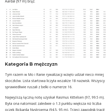
Aardal (97 m) brąz.
Kategoria B mężczyzn
Tym razem w Mo i Ranie rywalizacji wzięło udział nieco mniej
skoczków. Lista startowa liczyła wszakże 18 nazwisk. Wszyscy
sprawiedliwie ruszali z belki o numerze 16.
Najwyższą łączną notę uzyskał Rasmus Kittelsen (97, 99.5 m).
Była ona natomiast zaledwie o 1.3 punktu większa niż liczba
oczek Rickarda Nystroema (94.5, 95 m). Trzeci zawodnik tracił