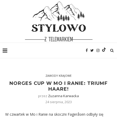
ZAWODY KRAJOWE
NORGES CUP W MO I RANIE: TRIUMF
HAARE!
przez
Zuzanna Karwacka
24 sierpnia, 2023
W czwartek w Mo i Ranie na skoczni Fageråsen odbyły się