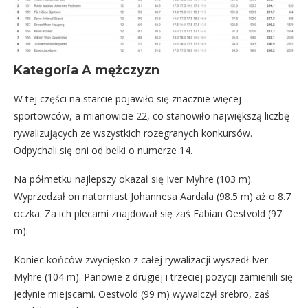
Kategoria A mężczyzn
W tej części na starcie pojawiło się znacznie więcej
sportowców, a mianowicie 22, co stanowiło największą liczbę
rywalizujących ze wszystkich rozegranych konkursów.
Odpychali się oni od belki o numerze 14.
Na półmetku najlepszy okazał się Iver Myhre (103 m).
Wyprzedzał on natomiast Johannesa Aardala (98.5 m) aż o 8.7
oczka. Za ich plecami znajdował się zaś Fabian Oestvold (97
m).
Koniec końców zwycięsko z całej rywalizacji wyszedł Iver
Myhre (104 m). Panowie z drugiej i trzeciej pozycji zamienili się
jedynie miejscami. Oestvold (99 m) wywalczył srebro, zaś