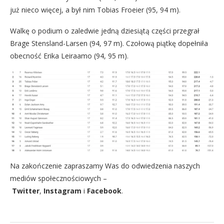
już nieco więcej, a był nim Tobias Froeier (95, 94 m).
Walkę o podium o zaledwie jedną dziesiątą części przegrał
Brage Stensland-Larsen (94, 97 m). Czołową piątkę dopełniła
obecność Erika Leiraamo (94, 95 m).
Na zakończenie zapraszamy Was do odwiedzenia naszych
mediów społecznościowych –
Twitter
,
Instagram
i
Facebook
.