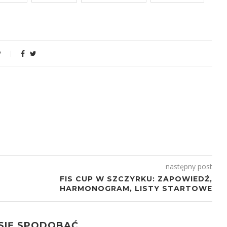
następny post
FIS CUP W SZCZYRKU: ZAPOWIEDŹ,
HARMONOGRAM, LISTY STARTOWE
 SIĘ SPODOBAĆ