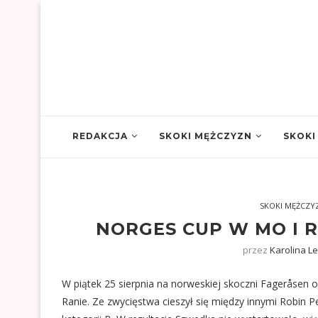
REDAKCJA
SKOKI MĘŻCZYZN
SKOKI
SKOKI MĘŻCZY
NORGES CUP W MO I R
przez
Karolina L
W piątek 25 sierpnia na norweskiej skoczni Fageråsen
Ranie. Ze zwycięstwa cieszył się między innymi Robin 