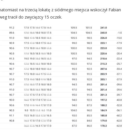
natomiast na trzecią lokatę z siódmego miejsca wskoczył Fabian
eg tracił do zwycięzcy 15 oczek.