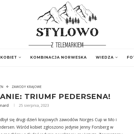
 KOBIET
KOMBINACJA NORWESKA
WIEDZA
FO
ZN
ZAWODY KRAJOWE
ANIE: TRIUMF PEDERSENA!
enard
25 sierpnia, 2023
 odbył się drugi dzień krajowych zawodów Norges Cup w Mo i
Pedersen. Wśród kobiet zgłoszono jedynie Jenny Forsberg w