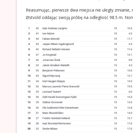
Reasumując, pierwsze dwa miejsca nie uległy zmianie, 
Østvold oddając swoją próbę na odległość 98.5 m. Norw