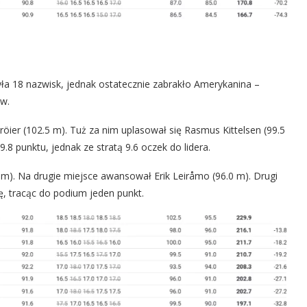
czyła 18 nazwisk, jednak ostatecznie zabrakło Amerykanina –
ów.
röier (102.5 m). Tuż za nim uplasował się Rasmus Kittelsen (99.5
8 punktu, jednak ze stratą 9.6 oczek do lidera.
 m). Na drugie miejsce awansował Erik Leiråmo (96.0 m). Drugi
ę, tracąc do podium jeden punkt.