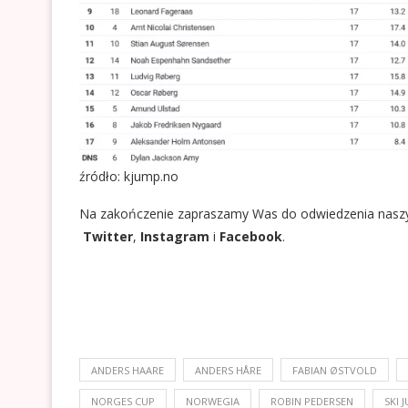
źródło: kjump.no
Na zakończenie zapraszamy Was do odwiedzenia nasz
Twitter
,
Instagram
i
Facebook
.
ANDERS HAARE
ANDERS HÅRE
FABIAN ØSTVOLD
NORGES CUP
NORWEGIA
ROBIN PEDERSEN
SKI 