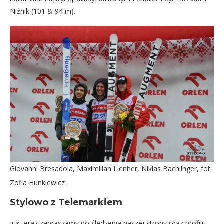
Niżnik (101 & 94 m).
Giovanni Bresadola, Maximilian Lienher, Niklas Bachlinger, fot.
Zofia Hunkiewicz
Stylowo z Telemarkiem
Już teraz zapraszamy do śledzenia naszej strony oraz profilu