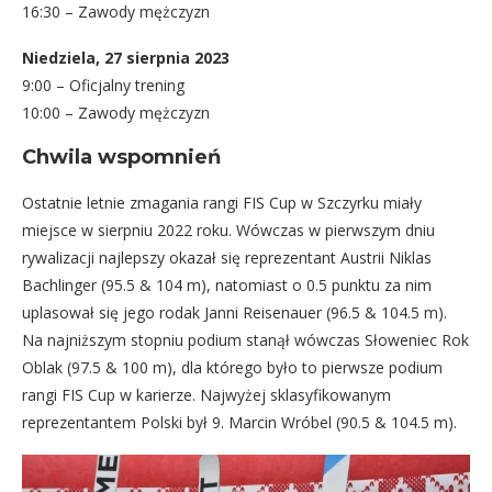
16:30 – Zawody mężczyzn
Niedziela, 27 sierpnia 2023
9:00 – Oficjalny trening
10:00 – Zawody mężczyzn
Chwila wspomnień
Ostatnie letnie zmagania rangi FIS Cup w Szczyrku miały
miejsce w sierpniu 2022 roku. Wówczas w pierwszym dniu
rywalizacji najlepszy okazał się reprezentant Austrii Niklas
Bachlinger (95.5 & 104 m), natomiast o 0.5 punktu za nim
uplasował się jego rodak Janni Reisenauer (96.5 & 104.5 m).
Na najniższym stopniu podium stanął wówczas Słoweniec Rok
Oblak (97.5 & 100 m), dla którego było to pierwsze podium
rangi FIS Cup w karierze. Najwyżej sklasyfikowanym
reprezentantem Polski był 9. Marcin Wróbel (90.5 & 104.5 m).