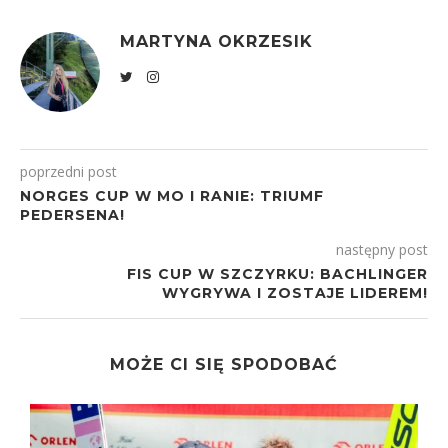
MARTYNA OKRZESIK
poprzedni post
NORGES CUP W MO I RANIE: TRIUMF
PEDERSENA!
następny post
FIS CUP W SZCZYRKU: BACHLINGER
WYGRYWA I ZOSTAJE LIDEREM!
MOŻE CI SIĘ SPODOBAĆ