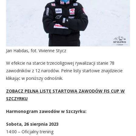
Jan Habdas, fot. Vivienne Stycz
W efekcie na starcie trzecioligowej rywalizacji stanie 78
zawodników z 12 narodów. Pełne listy startowe znajdziecie
klikając w poniższy odnośnik.
ZOBACZ PEŁNĄ LISTĘ STARTOWĄ ZAWODÓW FIS CUP W
SZCZYRKU
Harmonogram zawodów w Szczyrku:
Sobota, 26 sierpnia 2023
14:00 – Oficjalny trening