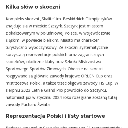
Kilka słów o skoczni
Kompleks skoczni „Skalite” im. Beskidzkich Olimpijczyków
znajduje się w mieście Szczyrk. Szczyrk jest miastem
zlokalizowanym w południowej Polsce, w województwie
śląskim, w powiecie bielskim. Miasto ma charakter
turystyczno-wypoczynkowy. Ze skoczni systematycznie
korzystają reprezentacje polskich oraz zagranicznych
skoczków, okoliczne kluby oraz Szkoła Mistrzostwa
Sportowego Sportów Zimowych. Obecnie na skoczni
rozgrywane są głównie zawody krajowe ORLEN Cup oraz
mistrzostwa Polski, a także trzecioligowe zawody FIS Cup. W
sierpniu 2023 Letnie Grand Prix powróciło do Szczyrku,
natomiast już w styczniu 2024 roku rozegrane zostaną tutaj
zawody Pucharu Świata.
Reprezentacja Polski i listy startowe
Podczas zmagań w Szczyrku obejrzymy aż 21 reprezentantów