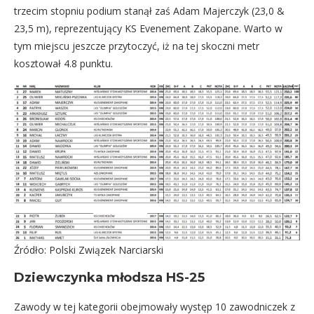
trzecim stopniu podium stanął zaś Adam Majerczyk (23,0 &
23,5 m), reprezentujący KS Evenement Zakopane. Warto w
tym miejscu jeszcze przytoczyć, iż na tej skoczni metr
kosztował 4.8 punktu.
Źródło: Polski Związek Narciarski
Dziewczynka młodsza HS-25
Zawody w tej kategorii obejmowały występ 10 zawodniczek z