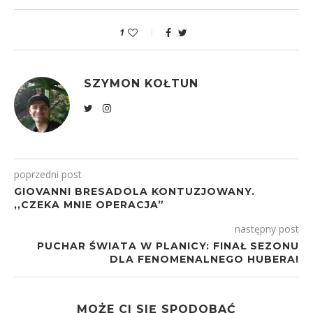
1
SZYMON KOŁTUN
poprzedni post
GIOVANNI BRESADOLA KONTUZJOWANY.
,,CZEKA MNIE OPERACJA”
następny post
PUCHAR ŚWIATA W PLANICY: FINAŁ SEZONU
DLA FENOMENALNEGO HUBERA!
MOŻE CI SIĘ SPODOBAĆ