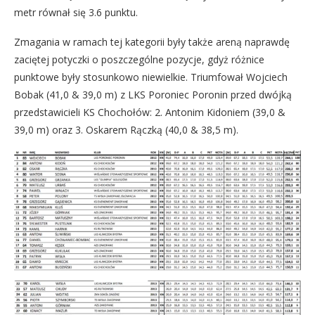
metr równał się 3.6 punktu.
Zmagania w ramach tej kategorii były także areną naprawdę
zaciętej potyczki o poszczególne pozycje, gdyż różnice
punktowe były stosunkowo niewielkie. Triumfował Wojciech
Bobak (41,0 & 39,0 m) z LKS Poroniec Poronin przed dwójką
przedstawicieli KS Chochołów: 2. Antonim Kidoniem (39,0 &
39,0 m) oraz 3. Oskarem Rączką (40,0 & 38,5 m).