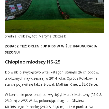
Średnia Krokiew, fot. Martyna Okrzesik
ZOBACZ TEŻ:
ORLEN CUP KIDS W WIŚLE: INAUGURACJA
SEZONU!
Chłopiec młodszy HS-25
Do walki o zwycięstwo w tej kategorii stanęło 26 chłopców,
urodzonych najwcześniej w 2014 roku. Oprócz Polaków na
starcie pojawił się także Słowak Mathias Kmet z ŠLK Selce.
W konkursie przekonująco zwyciężył Marek Matuszny (25,0 &
25,0 m) z WSS Wisła, pokonując drugiego Oliwiera
Miklińskiego-Pszonkę (24,0 & 24,0 m) o 14.6 punktu. Na