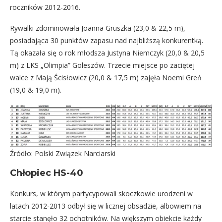
roczników 2012-2016.
Rywalki zdominowała Joanna Gruszka (23,0 & 22,5 m),
posiadająca 30 punktów zapasu nad najbliższą konkurentką.
Tą okazała się o rok młodsza Justyna Niemczyk (20,0 & 20,5
m) z LKS „Olimpia” Goleszów. Trzecie miejsce po zaciętej
walce z Mają Ścisłowicz (20,0 & 17,5 m) zajęła Noemi Greń
(19,0 & 19,0 m).
Źródło: Polski Związek Narciarski
Chłopiec HS-40
Konkurs, w którym partycypowali skoczkowie urodzeni w
latach 2012-2013 odbył się w licznej obsadzie, albowiem na
starcie stanęło 32 ochotników. Na większym obiekcie każdy