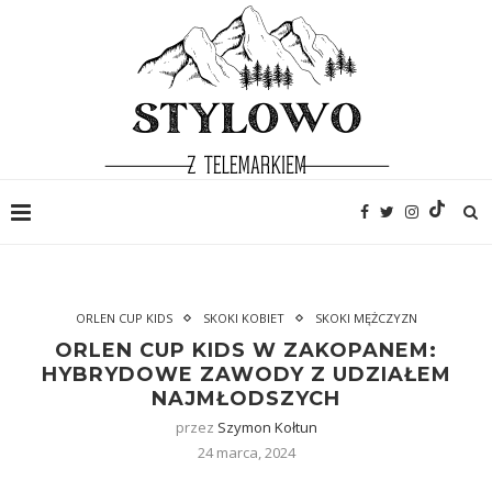
ORLEN CUP KIDS
SKOKI KOBIET
SKOKI MĘŻCZYZN
ORLEN CUP KIDS W ZAKOPANEM:
HYBRYDOWE ZAWODY Z UDZIAŁEM
NAJMŁODSZYCH
przez
Szymon Kołtun
24 marca, 2024