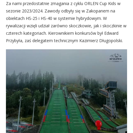
Za nami przedostatnie zmagania z cyklu ORLEN Cup Kids w
sezonie 2023/2024. Zawody odbyły się w Zakopanem na
obiektach HS-25 i HS-40 w systemie hybrydowym. W
rywalizacji wzięli udział zarówno skoczkowie, jak i skoczkinie w
czterech kategoriach. Kierownikiem konkursów był Edward
Przybyła, zaś delegatem technicznym Kazimierz Długopolski.