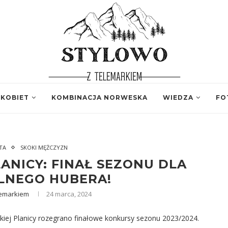
 KOBIET
KOMBINACJA NORWESKA
WIEDZA
FO
TA
SKOKI MĘŻCZYZN
ANICY: FINAŁ SEZONU DLA
LNEGO HUBERA!
lemarkiem
24 marca, 2024
kiej Planicy rozegrano finałowe konkursy sezonu 2023/2024.