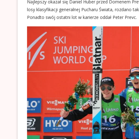
Najlepszy okazał się Daniel Huber przed Domenem Pre
losy klasyfikacji generalnej Pucharu Świata, rozdano ta
Ponadto swój ostatni lot w karierze oddał Peter Prevc.