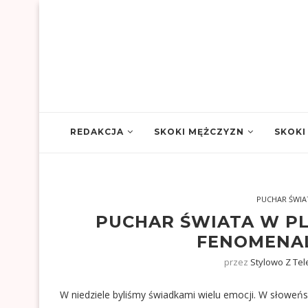
REDAKCJA
SKOKI MĘŻCZYZN
SKOKI
PUCHAR ŚWIA
PUCHAR ŚWIATA W PL
FENOMENA
przez
Stylowo Z Te
W niedziele byliśmy świadkami wielu emocji. W słoweńs