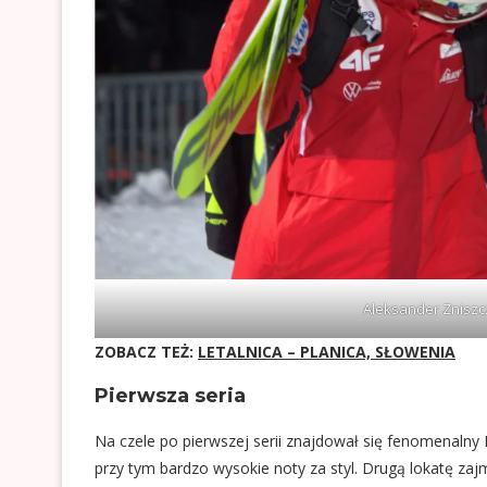
Aleksander Zniszcz
ZOBACZ TEŻ:
LETALNICA – PLANICA, SŁOWENIA
Pierwsza seria
Na czele po pierwszej serii znajdował się fenomenalny
przy tym bardzo wysokie noty za styl. Drugą lokatę za