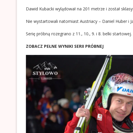
Dawid Kubacki wylądował na 201 metrze i został sklasyf
Nie wystartowali natomiast Austriacy – Daniel Huber i J
Serię próbną rozegrano z 11., 10., 9. i 8. belki startowej.
ZOBACZ PEŁNE WYNIKI SERII PRÓBNEJ