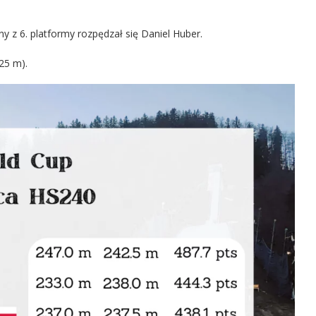
yny z 6. platformy rozpędzał się Daniel Huber.
25 m).