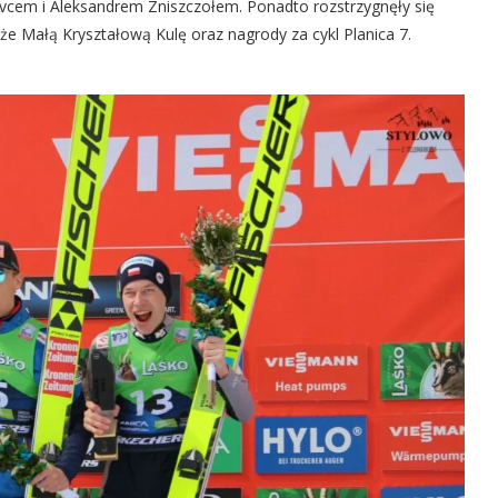
vcem i Aleksandrem Zniszczołem. Ponadto rozstrzygnęły się
kże Małą Kryształową Kulę oraz nagrody za cykl Planica 7.