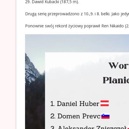
29. Dawid Kubacki (187,5 m).
Drugą serię przeprowadzono z 10.,9. i 8. belki. Jako jed
Ponownie swój rekord życiowy poprawił Ren Nikaido (2