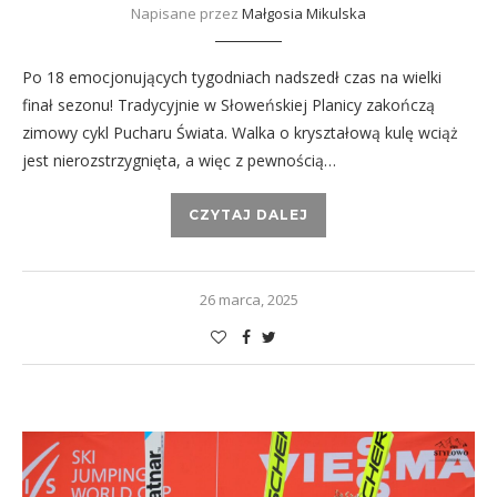
Napisane przez
Małgosia Mikulska
Po 18 emocjonujących tygodniach nadszedł czas na wielki
finał sezonu! Tradycyjnie w Słoweńskiej Planicy zakończą
zimowy cykl Pucharu Świata. Walka o kryształową kulę wciąż
jest nierozstrzygnięta, a więc z pewnością…
CZYTAJ DALEJ
26 marca, 2025