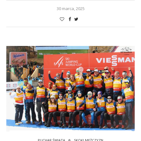
30 marca, 2025
PUCHAR ŚWIATA
SKOKI MĘŻCZYZN