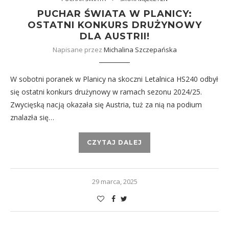
PUCHAR ŚWIATA W PLANICY:
OSTATNI KONKURS DRUŻYNOWY
DLA AUSTRII!
Napisane przez
Michalina Szczepańska
W sobotni poranek w Planicy na skoczni Letalnica HS240 odbył
się ostatni konkurs drużynowy w ramach sezonu 2024/25.
Zwycięską nacją okazała się Austria, tuż za nią na podium
znalazła się…
CZYTAJ DALEJ
29 marca, 2025