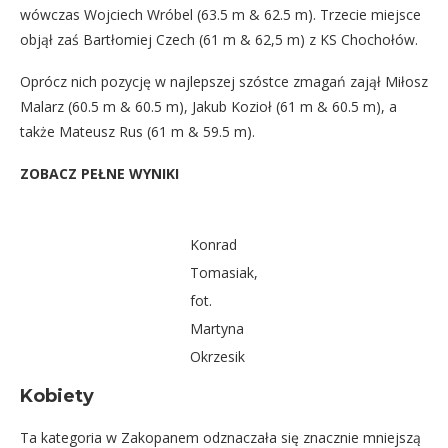
wówczas Wojciech Wróbel (63.5 m & 62.5 m). Trzecie miejsce
objął zaś Bartłomiej Czech (61 m & 62,5 m) z KS Chochołów.
Oprócz nich pozycję w najlepszej szóstce zmagań zajął Miłosz
Malarz (60.5 m & 60.5 m), Jakub Kozioł (61 m & 60.5 m), a
także Mateusz Rus (61 m & 59.5 m).
ZOBACZ PEŁNE WYNIKI
Konrad
Tomasiak,
fot.
Martyna
Okrzesik
Kobiety
Ta kategoria w Zakopanem odznaczała się znacznie mniejszą