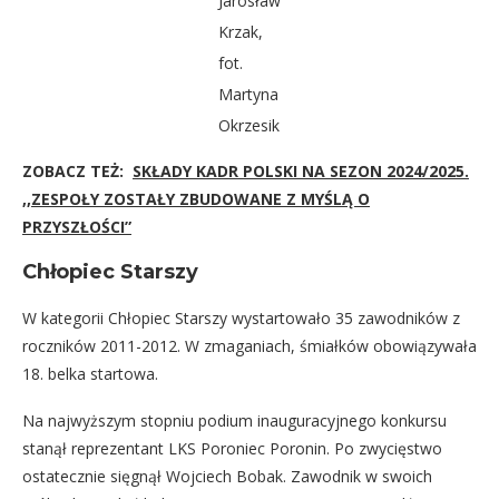
Jarosław
Krzak,
fot.
Martyna
Okrzesik
ZOBACZ TEŻ:
SKŁADY KADR POLSKI NA SEZON 2024/2025.
,,ZESPOŁY ZOSTAŁY ZBUDOWANE Z MYŚLĄ O
PRZYSZŁOŚCI”
Chłopiec Starszy
W kategorii Chłopiec Starszy wystartowało 35 zawodników z
roczników 2011-2012. W zmaganiach, śmiałków obowiązywała
18. belka startowa.
Na najwyższym stopniu podium inauguracyjnego konkursu
stanął reprezentant LKS Poroniec Poronin. Po zwycięstwo
ostatecznie sięgnął Wojciech Bobak. Zawodnik w swoich