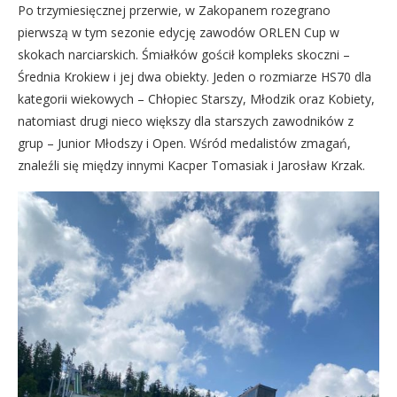
Po trzymiesięcznej przerwie, w Zakopanem rozegrano
pierwszą w tym sezonie edycję zawodów ORLEN Cup w
skokach narciarskich. Śmiałków gościł kompleks skoczni –
Średnia Krokiew i jej dwa obiekty. Jeden o rozmiarze HS70 dla
kategorii wiekowych – Chłopiec Starszy, Młodzik oraz Kobiety,
natomiast drugi nieco większy dla starszych zawodników z
grup – Junior Młodszy i Open. Wśród medalistów zmagań,
znaleźli się między innymi Kacper Tomasiak i Jarosław Krzak.