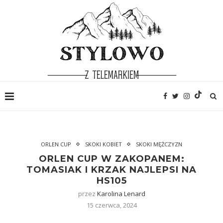
ORLEN CUP
SKOKI KOBIET
SKOKI MĘŻCZYZN
ORLEN CUP W ZAKOPANEM:
TOMASIAK I KRZAK NAJLEPSI NA
HS105
przez
Karolina Lenard
15 czerwca, 2024