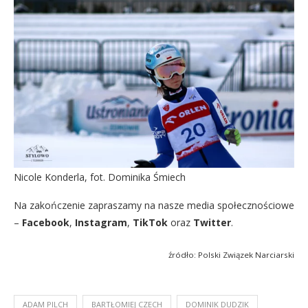
Nicole Konderla, fot. Dominika Śmiech
Na zakończenie zapraszamy na nasze media społecznościowe
–
Facebook
,
Instagram
,
TikTok
oraz
Twitter
.
źródło: Polski Związek Narciarski
ADAM PILCH
BARTŁOMIEJ CZECH
DOMINIK DUDZIK