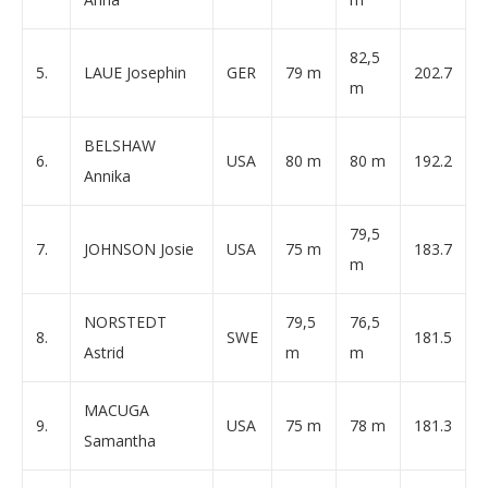
82,5
5.
LAUE Josephin
GER
79 m
202.7
m
BELSHAW
6.
USA
80 m
80 m
192.2
Annika
79,5
7.
JOHNSON Josie
USA
75 m
183.7
m
NORSTEDT
79,5
76,5
8.
SWE
181.5
Astrid
m
m
MACUGA
9.
USA
75 m
78 m
181.3
Samantha