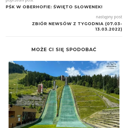
PŚK W OBERHOFIE: ŚWIĘTO SŁOWENEK!
następny post
ZBIÓR NEWSÓW Z TYGODNIA (07.03-
13.03.2022)
MOŻE CI SIĘ SPODOBAĆ