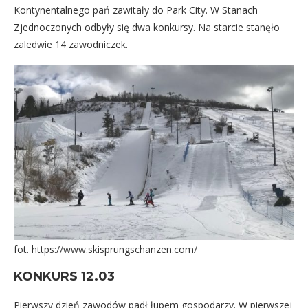
Kontynentalnego pań zawitały do Park City. W Stanach
Zjednoczonych odbyły się dwa konkursy. Na starcie stanęło
zaledwie 14 zawodniczek.
fot. https://www.skisprungschanzen.com/
KONKURS 12.03
Pierwszy dzień zawodów padł łupem gospodarzy. W pierwszej