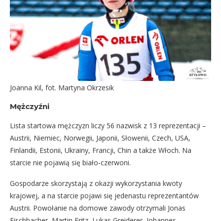
Joanna Kil, fot. Martyna Okrzesik
Mężczyźni
Lista startowa mężczyzn liczy 56 nazwisk z 13 reprezentacji –
Austrii, Niemiec, Norwegii, Japonii, Słowenii, Czech, USA,
Finlandii, Estonii, Ukrainy, Francji, Chin a także Włoch. Na
starcie nie pojawią się biało-czerwoni.
Gospodarze skorzystają z okazji wykorzystania kwoty
krajowej, a na starcie pojawi się jedenastu reprezentantów
Austrii. Powołanie na domowe zawody otrzymali Jonas
Fischbacher, Martin Fritz, Lukas Greiderer, Johannes