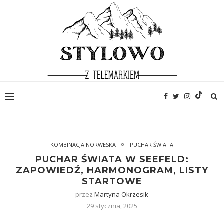
KOMBINACJA NORWESKA
PUCHAR ŚWIATA
PUCHAR ŚWIATA W SEEFELD:
ZAPOWIEDŹ, HARMONOGRAM, LISTY
STARTOWE
przez
Martyna Okrzesik
29 stycznia, 2025