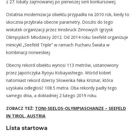
z 27. lokaty zajmowanej po pierwszej serii konkursowej.
Ostatnia modernizacja obiektu przypadła na 2010 rok, kiedy to
skocznia przybrała obecne parametry. Doszło do tego
wskutek organizacji przez Innsbruck Zimowych Igrzysk
Olimpijskich Młodzieży 2012. Od 2014 roku Seefeld organizuje
minicykl „Seefeld Triple” w ramach Pucharu Świata w
kombinacji norweskiej.
Obecny rekord obiektu wynosi 113 metrów, ustanowiony
przez Japończyka Ryoyu Kobayashiego. Wśród kobiet
natomiast rekord dzierży Słowenka Nika Kriznar, która
uzyskała odległość 108.5 metra. Oba rekordy padły tego
samego dnia, a dokładniej 2 lutego 2019 roku.
ZOBACZ TEŻ:
TONI-SEELOS-OLYMPIASCHANZE – SEEFELD
IN TIROL, AUSTRIA
Lista startowa