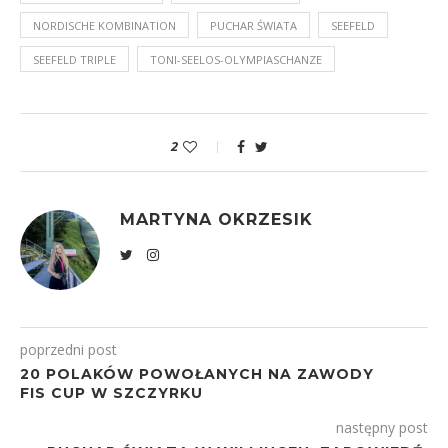
NORDISCHE KOMBINATION
PUCHAR ŚWIATA
SEEFELD
SEEFELD TRIPLE
TONI-SEELOS-OLYMPIASCHANZE
2
MARTYNA OKRZESIK
poprzedni post
20 POLAKÓW POWOŁANYCH NA ZAWODY
FIS CUP W SZCZYRKU
następny post