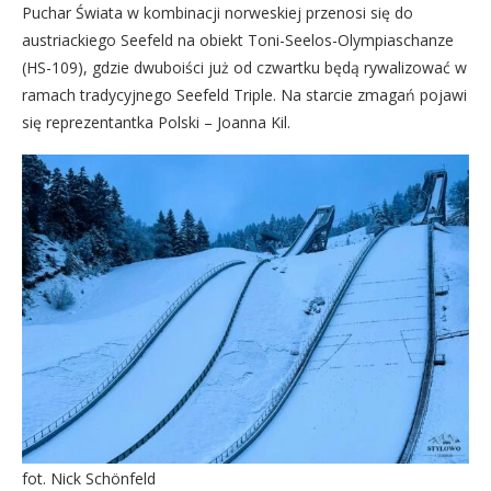
Puchar Świata w kombinacji norweskiej przenosi się do
austriackiego Seefeld na obiekt Toni-Seelos-Olympiaschanze
(HS-109), gdzie dwuboiści już od czwartku będą rywalizować w
ramach tradycyjnego Seefeld Triple. Na starcie zmagań pojawi
się reprezentantka Polski – Joanna Kil.
fot. Nick Schönfeld