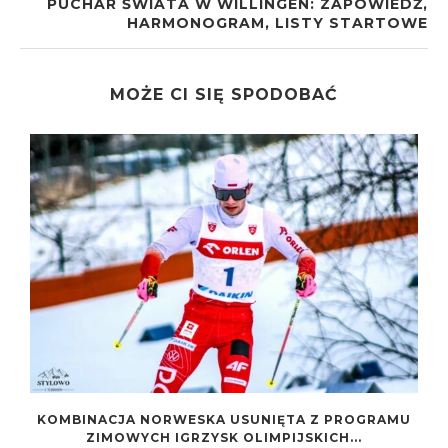
PUCHAR ŚWIATA W WILLINGEN: ZAPOWIEDŹ,
HARMONOGRAM, LISTY STARTOWE
MOŻE CI SIĘ SPODOBAĆ
KOMBINACJA NORWESKA USUNIĘTA Z PROGRAMU
ZIMOWYCH IGRZYSK OLIMPIJSKICH...