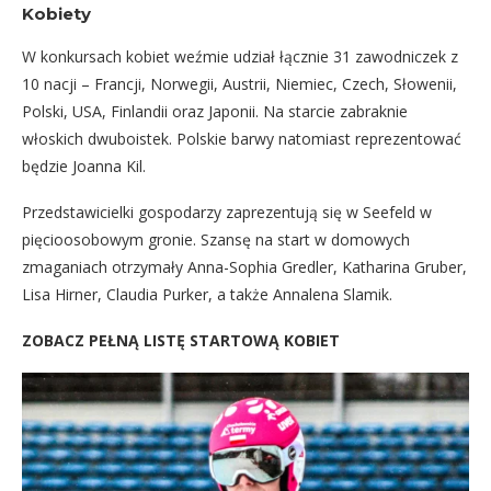
Kobiety
W konkursach kobiet weźmie udział łącznie 31 zawodniczek z
10 nacji – Francji, Norwegii, Austrii, Niemiec, Czech, Słowenii,
Polski, USA, Finlandii oraz Japonii. Na starcie zabraknie
włoskich dwuboistek. Polskie barwy natomiast reprezentować
będzie Joanna Kil.
Przedstawicielki gospodarzy zaprezentują się w Seefeld w
pięcioosobowym gronie. Szansę na start w domowych
zmaganiach otrzymały Anna-Sophia Gredler, Katharina Gruber,
Lisa Hirner, Claudia Purker, a także Annalena Slamik.
ZOBACZ PEŁNĄ LISTĘ STARTOWĄ KOBIET