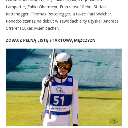
Lamparter, Fabio Obermeyr, Franz-Josef Rehrl, Stefan
Rettenegger, Thomas Rettenegger, a także Paul Walcher.
Ponadto szansę na debiut w zawodach elity uzyskali Andreas
Gfrerer i Lukas Muehlbacher.
ZOBACZ PEŁNĄ LISTĘ STARTOWĄ MĘŻCZYZN